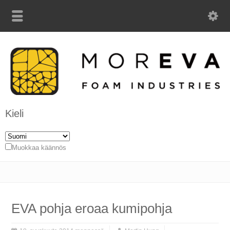
Kieli
Muokkaa käännös
EVA pohja eroaa kumipohja