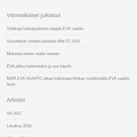
Viimeaikaiset julkaisut
Vinkkejä kaksipuoleista teippiä EVA vaahto
Suosittelun veneen kannella Mat FL USA
Mukauta meren matto veneen
EVA pihka tuotemerkin ja sen käyttö
MOR EVA VAAHTO alkaa tutkimaan Afrikan markkinoilla EVA vaahto
levyt
Arkistot
Voi 2017
Lokakuu 2016