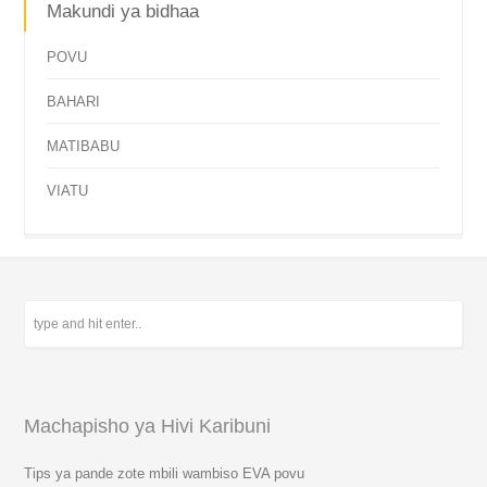
Makundi ya bidhaa
POVU
BAHARI
MATIBABU
VIATU
Machapisho ya Hivi Karibuni
Tips ya pande zote mbili wambiso EVA povu