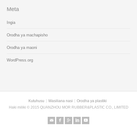
Meta
Ingia
Orodha ya machapisho
Orodha ya maoni
WordPress.org
Kutuhusu
Wasiliana nasi
Orodha ya plastiki
Haki miliki © 2015 QUANZHOU MOR RUBBER&PLASTIC CO., LIMITED