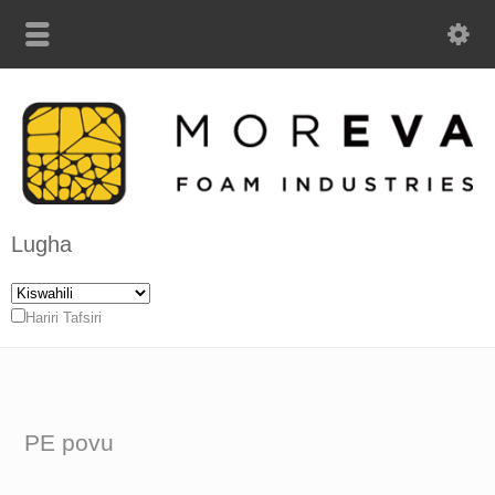
Lugha
Hariri Tafsiri
PE povu