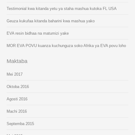
Testimonial kwa kitanda yetu ya staha mashua kutoka FL USA
Geuza kukufaa kitanda baharini kwa mashua yako
EVA resin bidhaa na matumizi yake
MOR EVA POVU kuanza kuchunguza soko Afrika ya EVA povu loho
Maktaba
Mei 2017
Oktoba 2016
Agosti 2016
Machi 2016
Septemba 2015