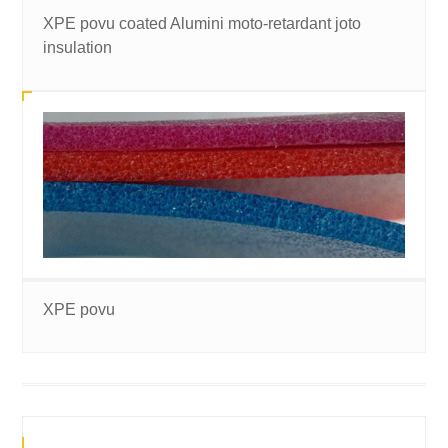
XPE povu coated Alumini moto-retardant joto
insulation
XPE povu