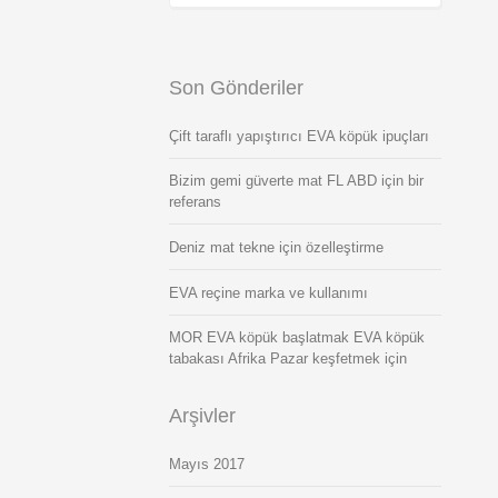
Son Gönderiler
Çift taraflı yapıştırıcı EVA köpük ipuçları
Bizim gemi güverte mat FL ABD için bir
referans
Deniz mat tekne için özelleştirme
EVA reçine marka ve kullanımı
MOR EVA köpük başlatmak EVA köpük
tabakası Afrika Pazar keşfetmek için
Arşivler
Mayıs 2017