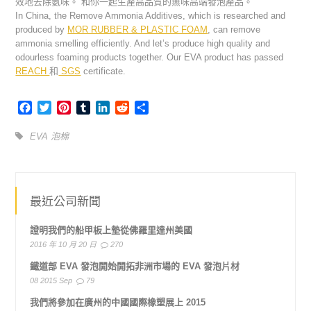
效地去除氨味。 和你一起生產高品質的無味高端發泡產品。
In China, the Remove Ammonia Additives, which is researched and
produced by
MOR RUBBER & PLASTIC FOAM
, can remove
ammonia smelling efficiently. And let’s produce high quality and
odourless foaming products together. Our EVA product has passed
REACH
和
SGS
certificate.
Facebook
Twitter
Pinterest
Tumblr
LinkedIn
Reddit
Share
EVA 泡棉
最近公司新聞
證明我們的船甲板上墊從佛羅里達州美國
2016 年 10 月 20 日
270
鐵道部 EVA 發泡開始開拓非洲市場的 EVA 發泡片材
08 2015 Sep
79
我們將參加在廣州的中國國際橡塑展上 2015