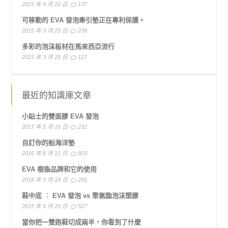
2015 年 4 月 22 日
137
可移動的 EVA 發泡牽引墊正在專利保護。
2015 年 3 月 25 日
239
多彩的泡沫板材在馬來西亞流行
2015 年 3 月 25 日
127
最近的知識庫文章
小貼士的雙面膠 EVA 發泡
2017 年 5 月 16 日
232
自訂你的船海洋墊
2016 年 8 月 11 日
803
EVA 樹脂品牌和它的使用
2016 年 3 月 18 日
265
鞋中底 ︰ EVA 發泡 vs 聚氨酯泡沫塑膠
2015 年 5 月 20 日
527
當你把一雙跑鞋切成兩半，你看到了什麼