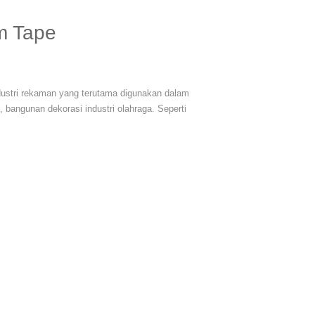
m Tape
dustri rekaman yang terutama digunakan dalam
, bangunan dekorasi industri olahraga. Seperti