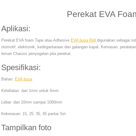
Perekat EVA Foa
Aplikasi:
Perekat EVA foam Tape atau Adhesive
EVA busa Roll
digunakan sebagai in
otomotif, elektronik, kedirgantaraan dan galangan kapal, Kemasan, peralatan
lemari Chassis penyegelan pita perekat.
Spesifikasi:
Bahan:
EVA busa
Ketebalan: dari 1mm untuk 6mm
Lebar: dari 10mm sampai 1000mm
Kekerasan: 15, 25, 35, 45 pantai Siri.
Tampilkan foto