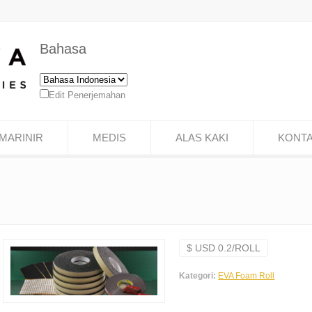
Bahasa
Edit Penerjemahan
MARINIR
MEDIS
ALAS KAKI
KONT
$ USD 0.2/ROLL
Kategori:
EVA Foam Roll