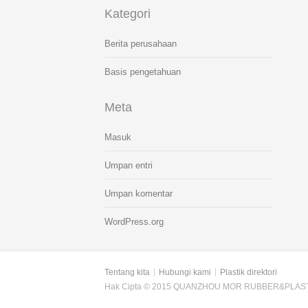
Kategori
Berita perusahaan
Basis pengetahuan
Meta
Masuk
Umpan entri
Umpan komentar
WordPress.org
Tentang kita
Hubungi kami
Plastik direktori
Hak Cipta © 2015 QUANZHOU MOR RUBBER&PLAST