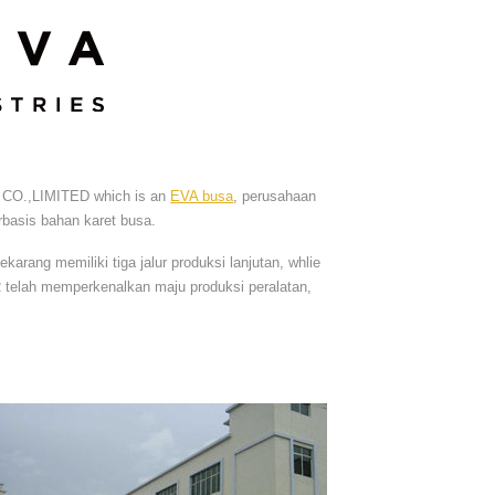
 CO.,LIMITED which is an
EVA busa
, perusahaan
erbasis bahan karet busa.
rang memiliki tiga jalur produksi lanjutan, whlie
 telah memperkenalkan maju produksi peralatan,