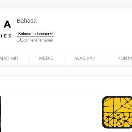
Bahasa
Edit Penerjemahan
MARINIR
MEDIS
ALAS KAKI
KONT