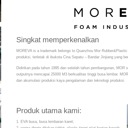
Singkat memperkenalkan
MOREVA is a trademark belongs to Quanzhou Mor Rubber&Plastic
produksi, terletak di ibukota Cina Sepatu – Bandar Jinjiang yang b
Didirikan pada tahun 1995 dan setelah tahun pembangunan, MOR seka
outputnya mencapai 25000 M3 berkualitas tinggi busa lembar. MOR
dan akumulasi produksi kaya pengalaman dan teknologi produksi.
Produk utama kami:
1. EVA busa, busa lembaran karet;
2. warna dingin ditekan tablet, elastis tinggi pijat bagian bawah;