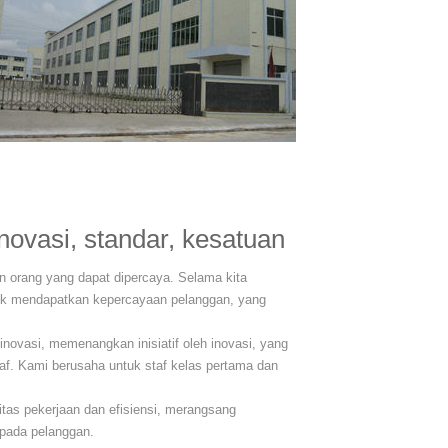
novasi, standar, kesatuan
an orang yang dapat dipercaya. Selama kita
tuk mendapatkan kepercayaan pelanggan, yang
novasi, memenangkan inisiatif oleh inovasi, yang
. Kami berusaha untuk staf kelas pertama dan
itas pekerjaan dan efisiensi, merangsang
epada pelanggan.