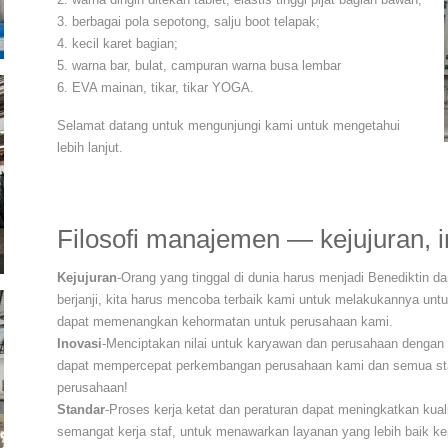
3. berbagai pola sepotong, salju boot telapak;
4. kecil karet bagian;
5. warna bar, bulat, campuran warna busa lembar
6. EVA mainan, tikar, tikar YOGA.
Selamat datang untuk mengunjungi kami untuk mengetahui
lebih lanjut.
Filosofi manajemen — kejujuran, i
Kejujuran
-Orang yang tinggal di dunia harus menjadi Benediktin d
berjanji, kita harus mencoba terbaik kami untuk melakukannya un
dapat memenangkan kehormatan untuk perusahaan kami.
Inovasi
-Menciptakan nilai untuk karyawan dan perusahaan dengan i
dapat mempercepat perkembangan perusahaan kami dan semua staf
perusahaan!
Standar
-Proses kerja ketat dan peraturan dapat meningkatkan kual
semangat kerja staf, untuk menawarkan layanan yang lebih baik k