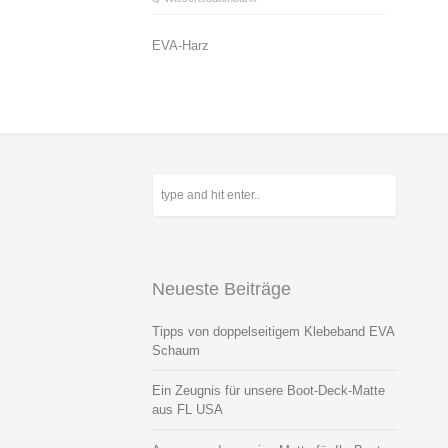
EVA-Harz
Neueste Beiträge
Tipps von doppelseitigem Klebeband EVA
Schaum
Ein Zeugnis für unsere Boot-Deck-Matte
aus FL USA