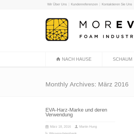
Wir Über Uns
Kundenreferenzen
Kontaktieren Sie Uns
NACH HAUSE
SCHAUM
Monthly Archives: März 2016
EVA-Harz-Marke und deren
Verwendung
März 18, 2016
Martin Hung
Wissensdatenbank