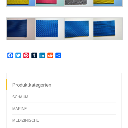
Facebook
Twitter
Pinterest
Tumblr
LinkedIn
Reddit
Teilen
Produktkategorien
SCHAUM
MARINE
MEDIZINISCHE