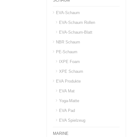
SCHAUM
EVA-Schaum
EVA-Schaum Rollen
EVA-Schaum-Blatt
NBR Schaum
PE-Schaum
IXPE Foam
XPE Schaum
EVA Produkte
EVA Mat
Yoga-Matte
EVA Pad
EVA Spielzeug
MARINE