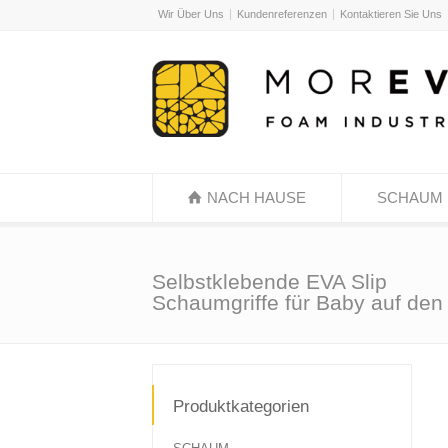
Wir Über Uns
Kundenreferenzen
Kontaktieren Sie Uns
NACH HAUSE
SCHAUM
Selbstklebende EVA Slip
Schaumgriffe für Baby auf den
Produktkategorien