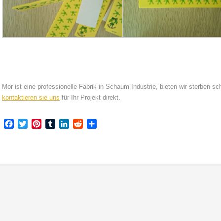
Mor ist eine professionelle Fabrik in Schaum Industrie, bieten wir sterben s
kontaktieren sie uns
für Ihr Projekt direkt.
Facebook
Twitter
Pinterest
Tumblr
LinkedIn
Reddit
Teilen