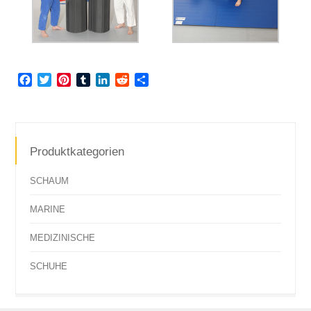
Facebook
Twitter
Pinterest
Tumblr
LinkedIn
Reddit
Teilen
Produktkategorien
SCHAUM
MARINE
MEDIZINISCHE
SCHUHE