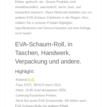
Kleber, gedruckt, etc. Unsere Produkte sind
umweltfreundlich, wasserdicht, leicht, bunt, und
erstaunlich elastisch. Diese Merkmale behalten uns vor
anderen EVA-Schaum Zulieferern in der Region. Also,
stöbern Sie in unseren Produkt-Highlights,
Spezifikationen und Service-Garantie und eine Anfrage
noch heute!
EVA-Schaum-Roll, in
Taschen, Handwerk,
Verpackung und andere.
Highlight:
-Material:
EVE
;
-Pass EN71, REACH durch SGS;
-Härte: 15-85 Grad akzeptieren OEM;
-Lieferung Kostenlose Proben;
-Nicht Nur bunte EVA-Schaumrolle. Wir liefern auch
EVA-Schaum-Rolle mit anderen Effekt: