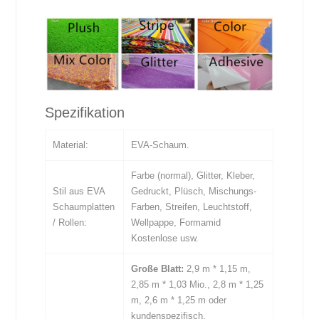
Spezifikation
Material:
EVA-Schaum.
Farbe (normal), Glitter, Kleber,
Stil aus EVA
Gedruckt, Plüsch, Mischungs-
Schaumplatten
Farben, Streifen, Leuchtstoff,
/ Rollen:
Wellpappe, Formamid
Kostenlose usw.
Große Blatt:
2,9 m * 1,15 m,
2,85 m * 1,03 Mio., 2,8 m * 1,25
m, 2,6 m * 1,25 m oder
kundenspezifisch.