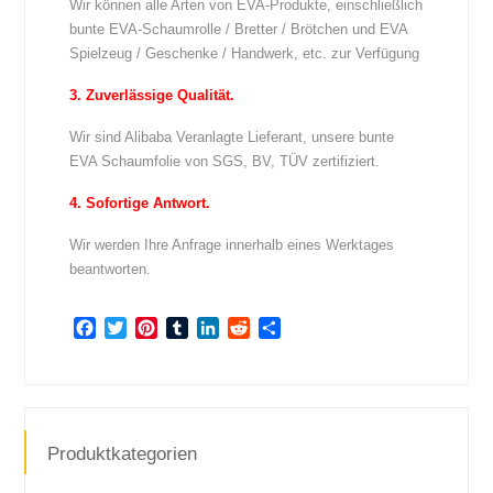
Wir können alle Arten von EVA-Produkte, einschließlich
bunte EVA-Schaumrolle / Bretter / Brötchen und EVA
Spielzeug / Geschenke / Handwerk, etc. zur Verfügung
3. Zuverlässige Qualität.
Wir sind Alibaba Veranlagte Lieferant, unsere bunte
EVA Schaumfolie von SGS, BV, TÜV zertifiziert.
4. Sofortige Antwort.
Wir werden Ihre Anfrage innerhalb eines Werktages
beantworten.
Facebook
Twitter
Pinterest
Tumblr
LinkedIn
Reddit
Teilen
Produktkategorien