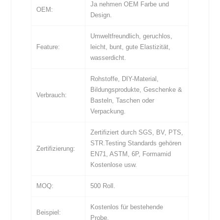
Ja nehmen OEM Farbe und
OEM:
Design.
Umweltfreundlich, geruchlos,
Feature:
leicht, bunt, gute Elastizität,
wasserdicht.
Rohstoffe, DIY-Material,
Bildungsprodukte, Geschenke &
Verbrauch:
Basteln, Taschen oder
Verpackung.
Zertifiziert durch SGS, BV, PTS,
STR.Testing Standards gehören
Zertifizierung:
EN71, ASTM, 6P, Formamid
Kostenlose usw.
MOQ:
500 Roll.
Kostenlos für bestehende
Beispiel:
Probe.