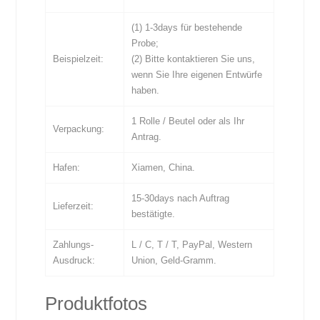
(1) 1-3days für bestehende
Probe;
Beispielzeit:
(2) Bitte kontaktieren Sie uns,
wenn Sie Ihre eigenen Entwürfe
haben.
1 Rolle / Beutel oder als Ihr
Verpackung:
Antrag.
Hafen:
Xiamen, China.
15-30days nach Auftrag
Lieferzeit:
bestätigte.
Zahlungs-
L / C, T / T, PayPal, Western
Ausdruck:
Union, Geld-Gramm.
Produktfotos