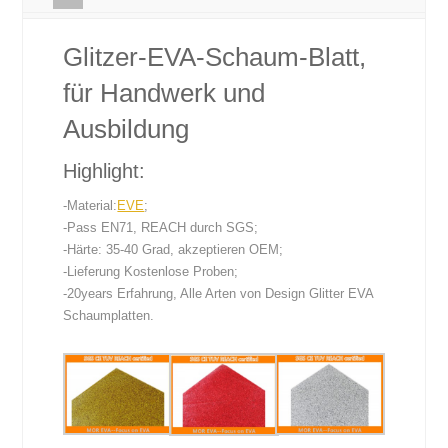
Glitzer-EVA-Schaum-Blatt,
für Handwerk und
Ausbildung
Highlight:
-Material:
EVE
;
-Pass EN71, REACH durch SGS;
-Härte: 35-40 Grad, akzeptieren OEM;
-Lieferung Kostenlose Proben;
-20years Erfahrung, Alle Arten von Design Glitter EVA
Schaumplatten.