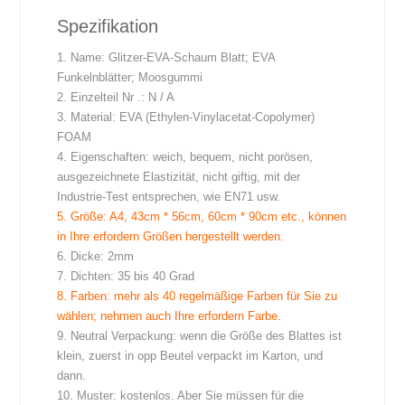
Spezifikation
1. Name: Glitzer-EVA-Schaum Blatt; EVA
Funkelnblätter; Moosgummi
2. Einzelteil Nr .: N / A
3. Material: EVA (Ethylen-Vinylacetat-Copolymer)
FOAM
4. Eigenschaften: weich, bequem, nicht porösen,
ausgezeichnete Elastizität, nicht giftig, mit der
Industrie-Test entsprechen, wie EN71 usw.
5. Größe: A4, 43cm * 56cm, 60cm * 90cm etc., können
in Ihre erfordern Größen hergestellt werden.
6. Dicke: 2mm
7. Dichten: 35 bis 40 Grad
8. Farben: mehr als 40 regelmäßige Farben für Sie zu
wählen; nehmen auch Ihre erfordern Farbe.
9. Neutral Verpackung: wenn die Größe des Blattes ist
klein, zuerst in opp Beutel verpackt im Karton, und
dann.
10. Muster: kostenlos. Aber Sie müssen für die