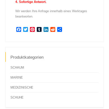
4. Sofortige Antwort.
Wir werden Ihre Anfrage innerhalb eines Werktages
beantworten.
Facebook
Twitter
Pinterest
Tumblr
LinkedIn
Reddit
Teilen
Produktkategorien
SCHAUM
MARINE
MEDIZINISCHE
SCHUHE