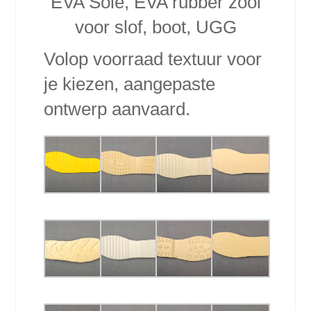
EVA Sole, EVA rubber zool
voor slof, boot, UGG
Volop voorraad textuur voor
je kiezen, aangepaste
ontwerp aanvaard.