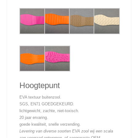
Hoogtepunt
EVA textuur buitenzool.
SGS, EN71 GOEDGEKEURD.
lichtgewicht, zachte, niet-toxisch.
20 jaar ervaring.
goede kwaliteit, snelle verzending.
Levering van diverse soorten EVA zool wij een scala
aan voorraad ontwerpen, of aangepaste OEM-