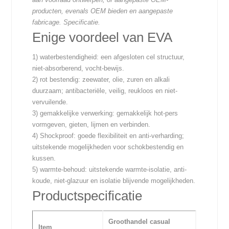
producten, evenals OEM bieden en
aangepaste
fabricage.
Specificatie.
Enige voordeel van EVA
1) waterbestendigheid: een afgesloten cel structuur,
niet-absorberend, vocht-bewijs.
2) rot bestendig: zeewater, olie, zuren en alkali
duurzaam; antibacteriële, veilig, reukloos en niet-
vervuilende.
3) gemakkelijke verwerking: gemakkelijk hot-pers
vormgeven, gieten, lijmen en verbinden.
4) Shockproof: goede flexibiliteit en anti-verharding;
uitstekende mogelijkheden voor schokbestendig en
kussen.
5) warmte-behoud: uitstekende warmte-isolatie, anti-
koude, niet-glazuur en isolatie blijvende mogelijkheden.
Productspecificatie
Groothandel casual
Item