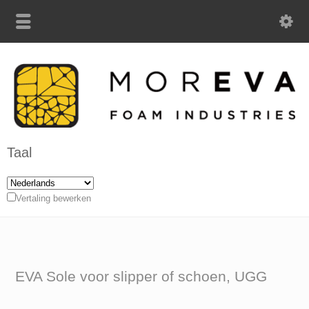
Taal
Vertaling bewerken
EVA Sole voor slipper of schoen, UGG