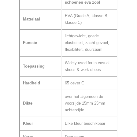
schoenen eva zool
EVA (Grade A, klasse B,
Materiaal
klasse C)
lichtgewicht, goede
Functie
elasticiteit, zacht gevoel,
flexibiliteit, duurzaam
Widely used for in casual
Toepassing
shoes & work shoes
Hardheid
65 oever C
over het algemeen de
Dikte
voorzijde 15mm 25mm
achterzijde
Kleur
Elke kleur beschikbaar
Vorm
Door paren