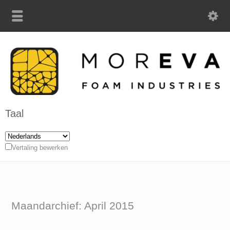
Taal
Vertaling bewerken
Maandarchief: April 2015