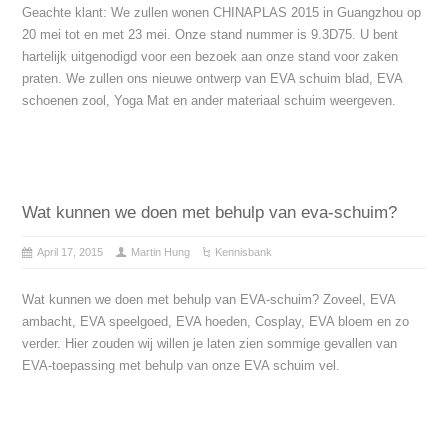
Geachte klant: We zullen wonen CHINAPLAS 2015 in Guangzhou op
20 mei tot en met 23 mei. Onze stand nummer is 9.3D75. U bent
hartelijk uitgenodigd voor een bezoek aan onze stand voor zaken
praten. We zullen ons nieuwe ontwerp van EVA schuim blad, EVA
schoenen zool, Yoga Mat en ander materiaal schuim weergeven.
Wat kunnen we doen met behulp van eva-schuim?
April 17, 2015
Martin Hung
Kennisbank
Wat kunnen we doen met behulp van EVA-schuim? Zoveel, EVA
ambacht, EVA speelgoed, EVA hoeden, Cosplay, EVA bloem en zo
verder. Hier zouden wij willen je laten zien sommige gevallen van
EVA-toepassing met behulp van onze EVA schuim vel.