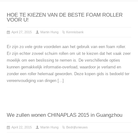
HOE TE KIEZEN VAN DE BESTE FOAM ROLLER
VOOR U!
April 27, 2015
Martin Hung
Kennisbank
Er zijn zo vele grote voordelen aan het gebruik van een foam roller.
Er zijn echter zoveel schuim rollen om uit te kiezen dat het vaak zeer
moeilijk om een beslissing te nemen is. De verschillende opties
kunnen gemakkelijk informatie-overload, waardoor je verlamd en
zonder een roller helemaal geworden. Deze kopen gids is bedoeld ter
vereenvoudiging van dingen [...]
We zullen wonen CHINAPLAS 2015 in Guangzhou
April 22, 2015
Martin Hung
Bedrijfsnieuws