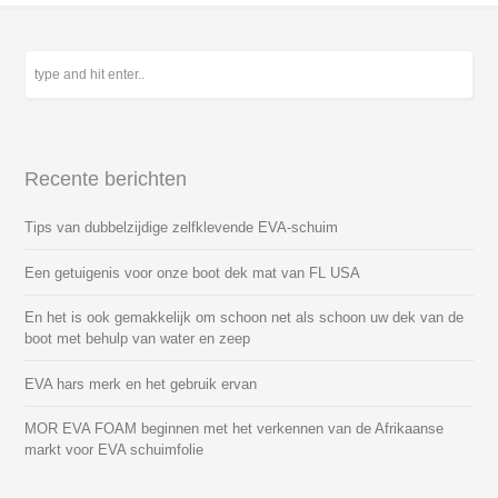
Recente berichten
Tips van dubbelzijdige zelfklevende EVA-schuim
Een getuigenis voor onze boot dek mat van FL USA
En het is ook gemakkelijk om schoon net als schoon uw dek van de
boot met behulp van water en zeep
EVA hars merk en het gebruik ervan
MOR EVA FOAM beginnen met het verkennen van de Afrikaanse
markt voor EVA schuimfolie