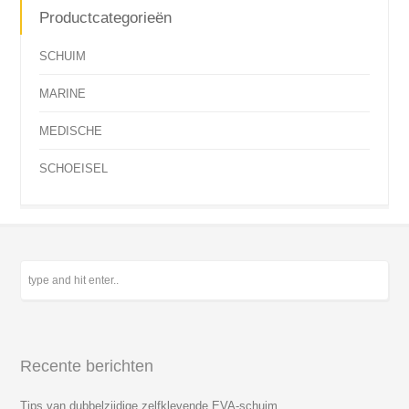
Productcategorieën
SCHUIM
MARINE
MEDISCHE
SCHOEISEL
Recente berichten
Tips van dubbelzijdige zelfklevende EVA-schuim