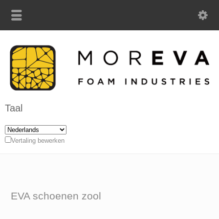
Taal
Vertaling bewerken
EVA schoenen zool