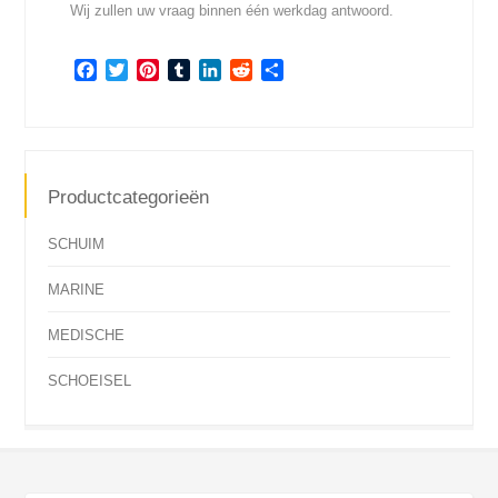
Wij zullen uw vraag binnen één werkdag antwoord.
Facebook
Twitter
Pinterest
Tumblr
LinkedIn
Reddit
Share
Productcategorieën
SCHUIM
MARINE
MEDISCHE
SCHOEISEL