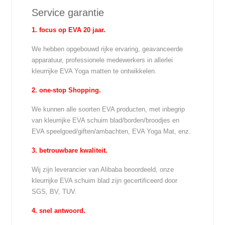
Service garantie
1. focus op EVA 20 jaar.
We hebben opgebouwd rijke ervaring, geavanceerde
apparatuur, professionele medewerkers in allerlei
kleurrijke EVA Yoga matten te ontwikkelen.
2. one-stop Shopping.
We kunnen alle soorten EVA producten, met inbegrip
van kleurrijke EVA schuim blad/borden/broodjes en
EVA speelgoed/giften/ambachten, EVA Yoga Mat, enz.
3. betrouwbare kwaliteit.
Wij zijn leverancier van Alibaba beoordeeld, onze
kleurrijke EVA schuim blad zijn gecertificeerd door
SGS, BV, TUV.
4. snel antwoord.