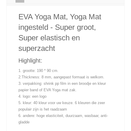
EVA Yoga Mat, Yoga Mat
ingesteld - Super groot,
Super elastisch en
superzacht
Highlight:
1. grootte: 190 * 90 cm.
2.Thickness: 8 mm, aangepast formaat is welkom.
3. verpakking: shrink pp film in een broodje en kleur
papier band of EVA Yoga mat zak.
4. logo: een logo
5. kleur: 40 kleur voor uw keuze. 6 kleuren die zeer
populair zijn is het raadzaam
6. andere: hoge elasticiteit, duurzaam, wasbaar, anti-
gladde