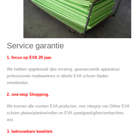
Service garantie
1. focus op EVA 20 jaar.
We hebben opgebouwd rijke ervaring, geavanceerde apparatuur,
professionele medewerkers in allerlei EVA schuim bladen
ontwikkelen.
2. one-stop Shopping.
We kunnen alle soorten EVA producten, met inbegrip van Glitter EVA
schuim platen/planken/rollen en EVA speelgoed/giften/ambachten,
enz.
3. betrouwbare kwaliteit.