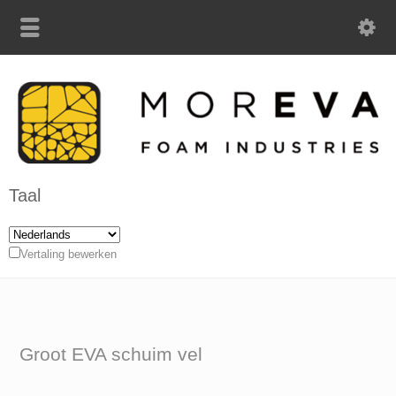
Taal
Vertaling bewerken
Groot EVA schuim vel