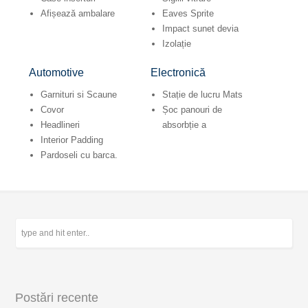
Afișează ambalare
Eaves Sprite
Impact sunet devia
Izolație
Automotive
Electronică
Garnituri si Scaune
Stație de lucru Mats
Covor
Șoc panouri de
Headlineri
absorbție a
Interior Padding
Pardoseli cu barca.
Postări recente