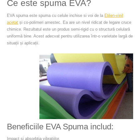
Ce este spuma EVA?
EVA spuma este spuma cu celule inchise si voi de la
Etilen-vinil
acetat
și co-polimeri amestec. Ea are un nivel ridicat de legare cruce
chimice. Rezultatul este un produs semi-rigid cu o structură celulară
uniformă bine. Acest adecvat pentru utilizarea într-o varietate largă de
situații și aplicații.
Beneficiile EVA Spuma includ:
Impact și absorbția vibrațiilor.