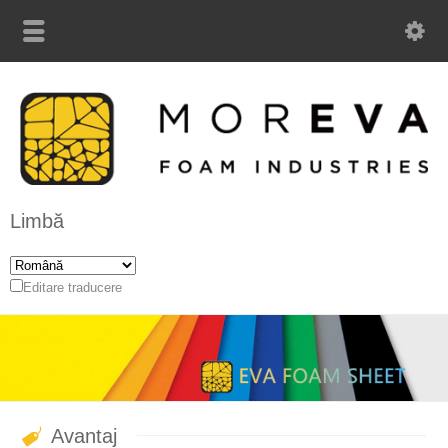
Limbă
Editare traducere
Avantaj