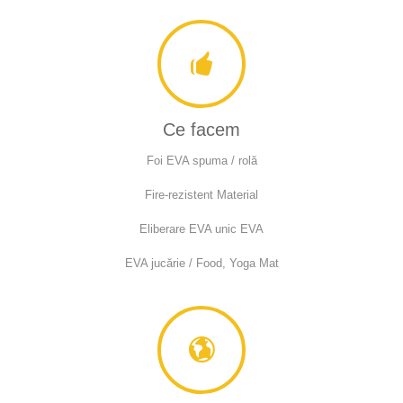
Ce facem
Foi EVA spuma / rolă
Fire-rezistent Material
Eliberare EVA unic EVA
EVA jucărie / Food, Yoga Mat