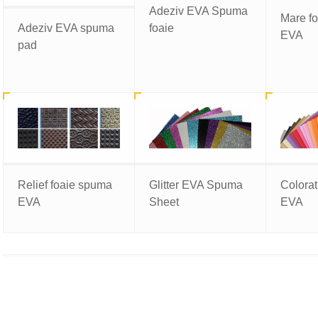
Adeziv EVA Spuma
Mare f
Adeziv EVA spuma
foaie
EVA
pad
Relief foaie spuma
Glitter EVA Spuma
Colorat
EVA
Sheet
EVA