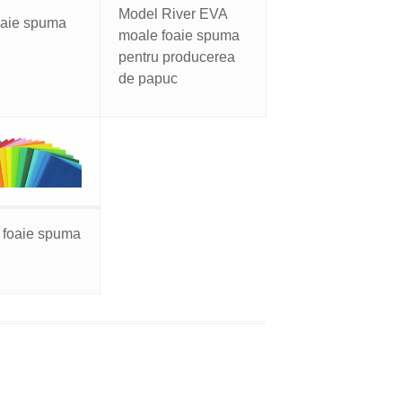
Model River EVA
oaie spuma
moale foaie spuma
pentru producerea
de papuc
 foaie spuma