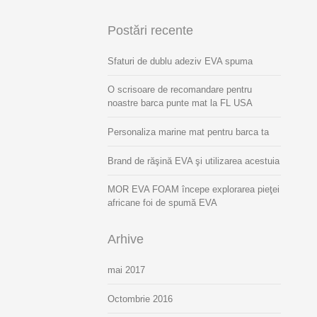
Postări recente
Sfaturi de dublu adeziv EVA spuma
O scrisoare de recomandare pentru
noastre barca punte mat la FL USA
Personaliza marine mat pentru barca ta
Brand de răşină EVA şi utilizarea acestuia
MOR EVA FOAM începe explorarea pieţei
africane foi de spumă EVA
Arhive
mai 2017
Octombrie 2016