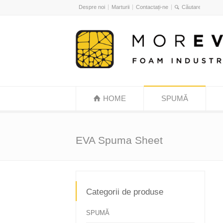
Despre noi
Marturii
Contactați-ne
HOME
SPUMĂ
EVA Spuma Sheet
Categorii de produse
SPUMĂ