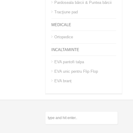
Pardoseala bărcii & Puntea bărcii
Tracţiune pad
MEDICALE
Ortopedice
INCALTAMINTE
EVA pantofi talpa
EVA unic pentru Flip Flop
EVA branț