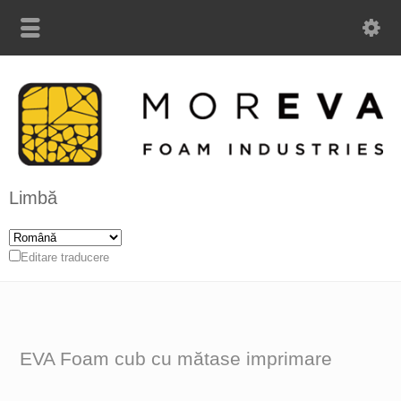
Limbă
Editare traducere
EVA Foam cub cu mătase imprimare