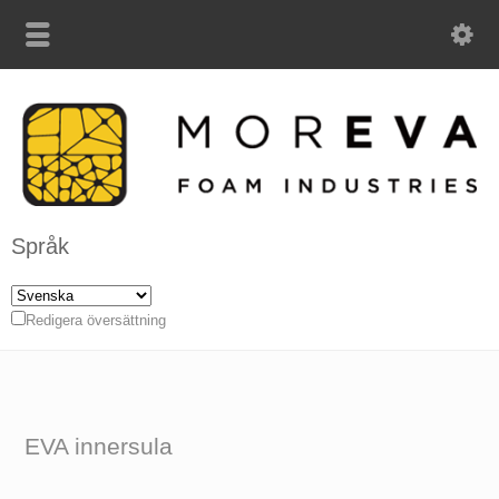
Språk
Redigera översättning
EVA innersula