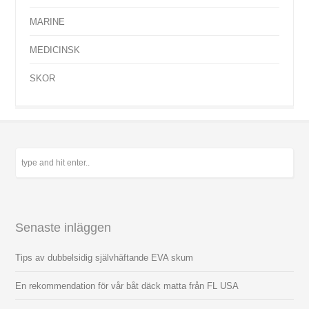
MARINE
MEDICINSK
SKOR
Senaste inläggen
Tips av dubbelsidig självhäftande EVA skum
En rekommendation för vår båt däck matta från FL USA