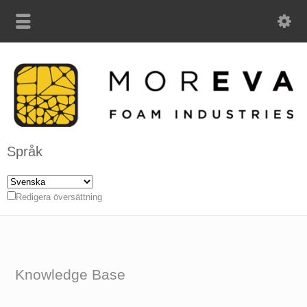
Språk
Redigera översättning
Knowledge Base