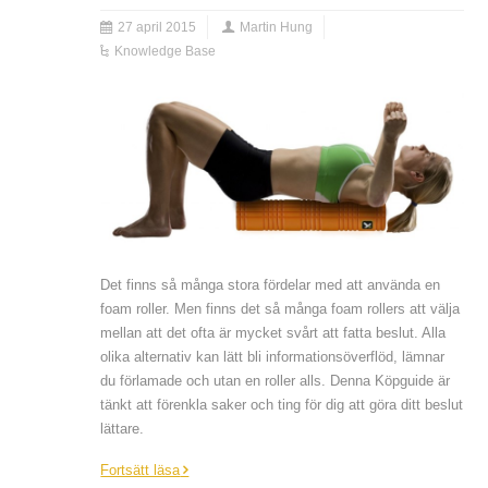
27 april 2015
Martin Hung
Knowledge Base
Det finns så många stora fördelar med att använda en
foam roller. Men finns det så många foam rollers att välja
mellan att det ofta är mycket svårt att fatta beslut. Alla
olika alternativ kan lätt bli informationsöverflöd, lämnar
du förlamade och utan en roller alls. Denna Köpguide är
tänkt att förenkla saker och ting för dig att göra ditt beslut
lättare.
Fortsätt läsa