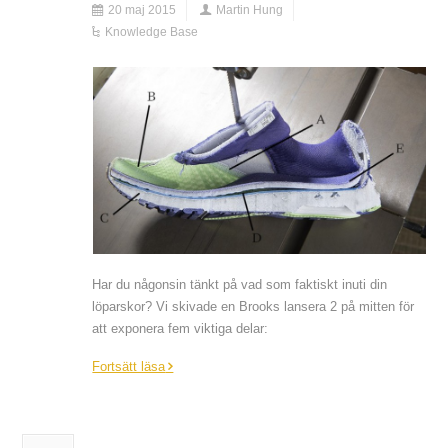
20 maj 2015
Martin Hung
Knowledge Base
Har du någonsin tänkt på vad som faktiskt inuti din
löparskor? Vi skivade en Brooks lansera 2 på mitten för
att exponera fem viktiga delar:
Fortsätt läsa