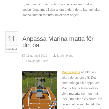
5, när man limmar, du bör bond ena änden först och
sedan långsamt till den andra änden, detta kan minska
sannolikheten för luftbubblor som stiger.
11
Anpassa Marina matta för
din båt
Aug 2016
11 augusti 2016
Martin Hung
Knowledge Base
Marina matta
är alltid en
viktig del av din båt. Det
finns många olika typer av
Marina Matta tillverkad av
olika material som gummi,
PVC, trä eller EVA skum. De
får en helt annan fördel. Här