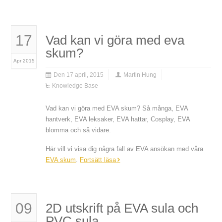
17
Vad kan vi göra med eva
skum?
Apr 2015
Den 17 april, 2015
Martin Hung
Knowledge Base
Vad kan vi göra med EVA skum? Så många, EVA
hantverk, EVA leksaker, EVA hattar, Cosplay, EVA
blomma och så vidare.
Här vill vi visa dig några fall av EVA ansökan med våra
EVA skum
.
Fortsätt läsa
09
2D utskrift på EVA sula och
PVC sula