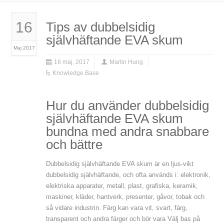
16
Tips av dubbelsidig
självhäftande EVA skum
Maj 2017
16 maj, 2017
Martin Hung
Knowledge Base
Hur du använder dubbelsidig
självhäftande EVA skum
bundna med andra snabbare
och bättre
Dubbelsidig självhäftande EVA skum är en ljus-vikt
dubbelsidig självhäftande, och ofta används i: elektronik,
elektriska apparater, metall, plast, grafiska, keramik,
maskiner, kläder, hantverk, presenter, gåvor, tobak och
så vidare industrin. Färg kan vara vit, svart, färg,
transparent och andra färger och bör vara Välj bas på