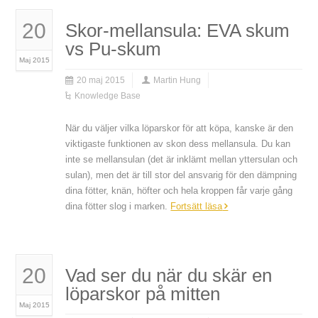
20
Skor-mellansula: EVA skum
vs Pu-skum
Maj 2015
20 maj 2015
Martin Hung
Knowledge Base
När du väljer vilka löparskor för att köpa, kanske är den
viktigaste funktionen av skon dess mellansula. Du kan
inte se mellansulan (det är inklämt mellan yttersulan och
sulan), men det är till stor del ansvarig för den dämpning
dina fötter, knän, höfter och hela kroppen får varje gång
dina fötter slog i marken.
Fortsätt läsa
20
Vad ser du när du skär en
löparskor på mitten
Maj 2015