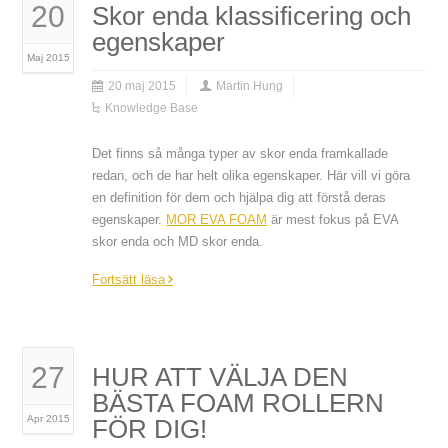
20
Skor enda klassificering och
egenskaper
Maj 2015
20 maj 2015
Martin Hung
Knowledge Base
Det finns så många typer av skor enda framkallade
redan, och de har helt olika egenskaper. Här vill vi göra
en definition för dem och hjälpa dig att förstå deras
egenskaper.
MOR EVA FOAM
är mest fokus på EVA
skor enda och MD skor enda.
Fortsätt läsa
27
HUR ATT VÄLJA DEN
BÄSTA FOAM ROLLERN
Apr 2015
FÖR DIG!