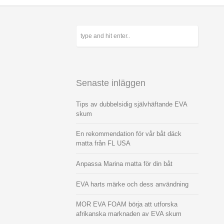
Senaste inläggen
Tips av dubbelsidig självhäftande EVA
skum
En rekommendation för vår båt däck
matta från FL USA
Anpassa Marina matta för din båt
EVA harts märke och dess användning
MOR EVA FOAM börja att utforska
afrikanska marknaden av EVA skum