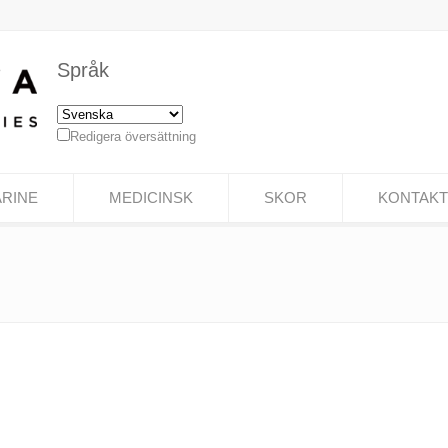
Språk
Redigera översättning
RINE
MEDICINSK
SKOR
KONTAKT