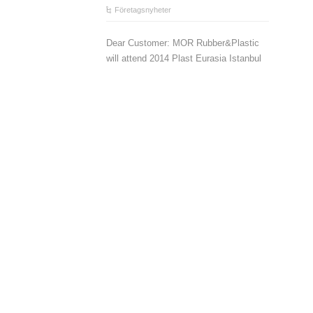
Företagsnyheter
Dear Customer: MOR Rubber&Plastic
will attend 2014 Plast Eurasia Istanbul