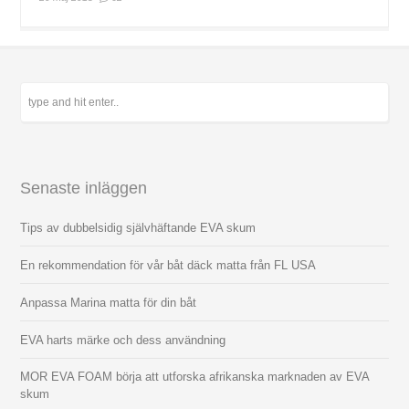
Senaste inläggen
Tips av dubbelsidig självhäftande EVA skum
En rekommendation för vår båt däck matta från FL USA
Anpassa Marina matta för din båt
EVA harts märke och dess användning
MOR EVA FOAM börja att utforska afrikanska marknaden av EVA
skum