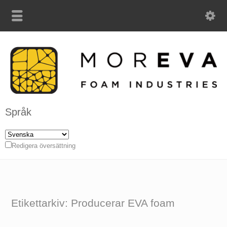
Språk
Redigera översättning
Etikettarkiv: Producerar EVA foam