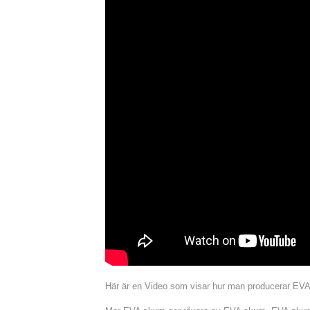
Här är en Video som visar hur man producerar EVA