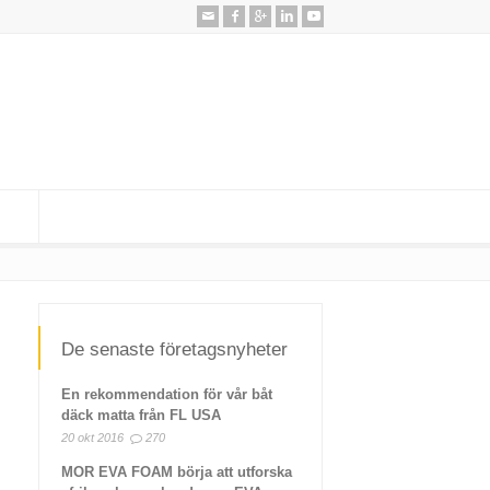
De senaste företagsnyheter
En rekommendation för vår båt
däck matta från FL USA
20 okt 2016
270
MOR EVA FOAM börja att utforska