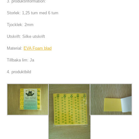
3. produktinformation:
Storlek: 1,25 tum med 6 tum
Tjocklek: 2mm
Utskrift: Silke utskrift
Material:
EVA Foam blad
Tillbaka lim: Ja
4. produktbild