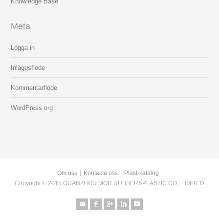
Knowledge Base
Meta
Logga in
Inläggsflöde
Kommentarflöde
WordPress.org
Om oss
Kontakta oss
Plast-katalog
Copyright © 2015 QUANZHOU MOR RUBBER&PLASTIC CO., LIMITED