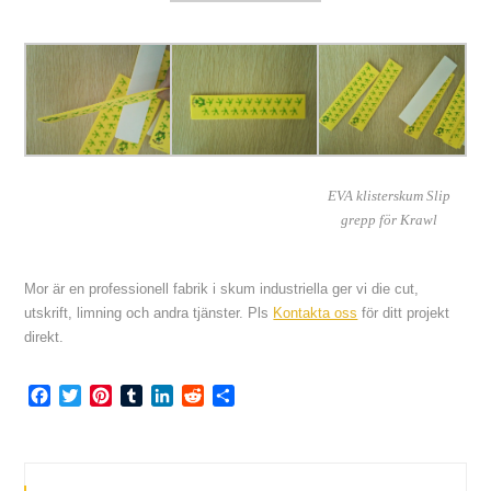
EVA klisterskum Slip
grepp för Krawl
Mor är en professionell fabrik i skum industriella ger vi die cut,
utskrift, limning och andra tjänster. Pls
Kontakta oss
för ditt projekt
direkt.
Facebook
Twitter
Pinterest
Tumblr
LinkedIn
Reddit
Share