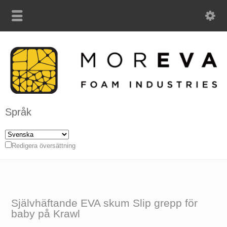
Språk
Redigera översättning
Självhäftande EVA skum Slip grepp för
baby på Krawl