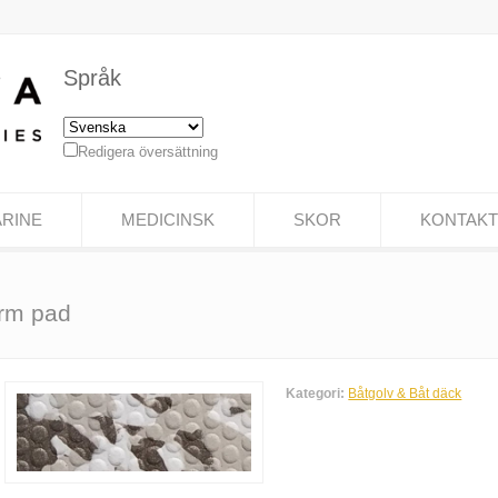
Språk
Redigera översättning
RINE
MEDICINSK
SKOR
KONTAKT
orm pad
Kategori:
Båtgolv & Båt däck