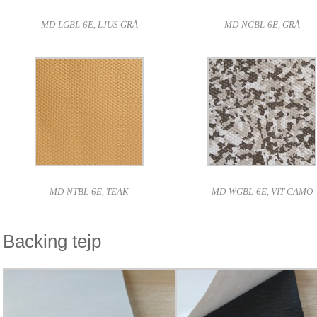
MD-LGBL-6E, LJUS GRÅ
MD-NGBL-6E, GRÅ
MD-NTBL-6E, TEAK
MD-WGBL-6E, VIT CAMO
Backing tejp