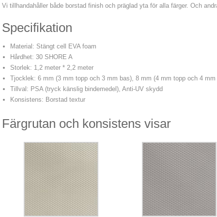
Vi tillhandahåller både borstad finish och präglad yta för alla färger. Och and
Specifikation
Material: Stängt cell EVA foam
Hårdhet: 30 SHORE A
Storlek: 1,2 meter * 2,2 meter
Tjocklek: 6 mm (3 mm topp och 3 mm bas), 8 mm (4 mm topp och 4 mm
Tillval: PSA (tryck känslig bindemedel), Anti-UV skydd
Konsistens: Borstad textur
Färgrutan och konsistens visar