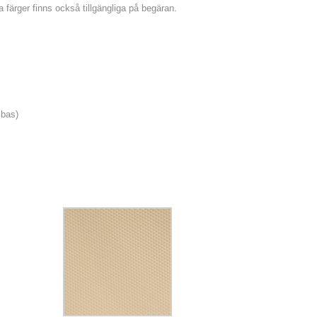
ra färger finns också tillgängliga på begäran.
 bas)