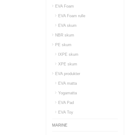
EVA Foam
EVA Foam rulle
EVA skum
NBR skum
PE skum
IXPE skum
XPE skum
EVA produkter
EVA matta
Yogamatta
EVA Pad
EVA Toy
MARINE