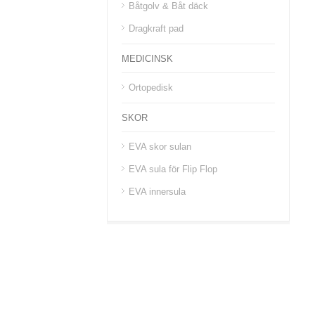
Båtgolv & Båt däck
Dragkraft pad
MEDICINSK
Ortopedisk
SKOR
EVA skor sulan
EVA sula för Flip Flop
EVA innersula