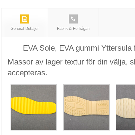
General Detaljer
Fabrik & Förfrågan
EVA Sole, EVA gummi Yttersula f
Massor av lager textur för din välja,
accepteras.