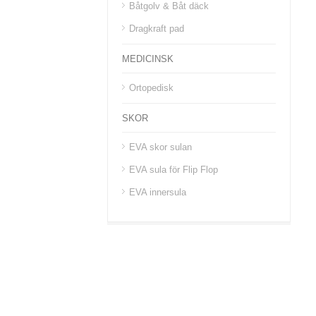
Båtgolv & Båt däck
Dragkraft pad
MEDICINSK
Ortopedisk
SKOR
EVA skor sulan
EVA sula för Flip Flop
EVA innersula