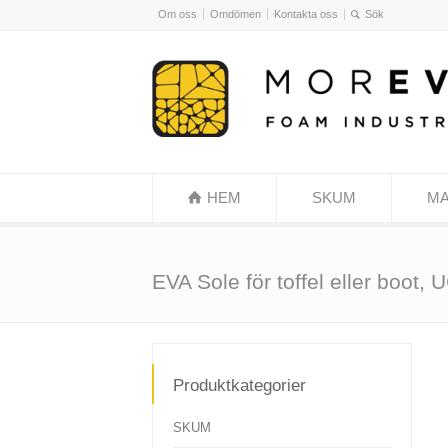
Om oss
Omdömen
Kontakta oss
HEM
SKUM
MA
EVA Sole för toffel eller boot,
Produktkategorier
SKUM