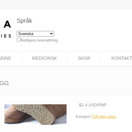
Språk
Redigera översättning
RINE
MEDICINSK
SKOR
KONTAKT
 UGG
$2-4 USD/PAR
Kategori:
EVA skor sulan