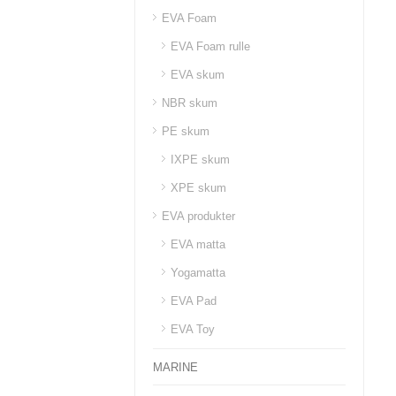
EVA Foam
EVA Foam rulle
EVA skum
NBR skum
PE skum
IXPE skum
XPE skum
EVA produkter
EVA matta
Yogamatta
EVA Pad
EVA Toy
MARINE