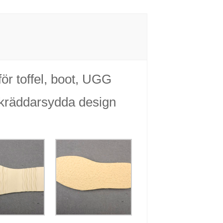
ör toffel, boot, UGG
 skräddarsydda design