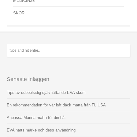
MEDICINSK
SKOR
Senaste inläggen
Tips av dubbelsidig självhäftande EVA skum
En rekommendation för vår båt däck matta från FL USA
Anpassa Marina matta för din båt
EVA harts märke och dess användning