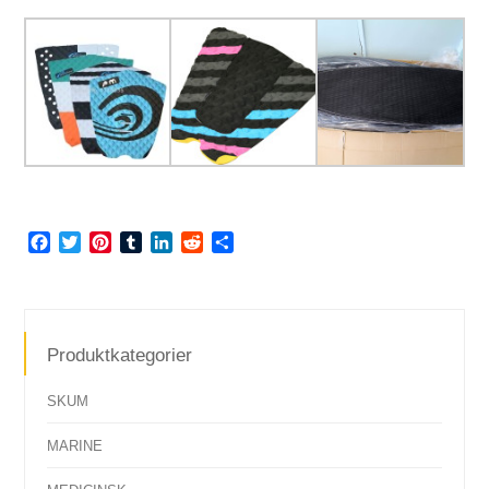
Facebook
Twitter
Pinterest
Tumblr
LinkedIn
Reddit
Share
Produktkategorier
SKUM
MARINE