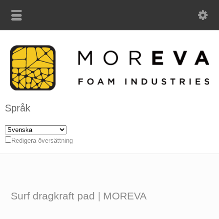
Språk
Redigera översättning
Surf dragkraft pad | MOREVA