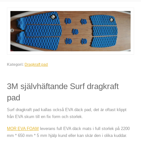
Kategori:
Dragkraft pad
3M självhäftande Surf dragkraft
pad
Surf dragkraft pad kallas också EVA däck pad, det är oftast klippt
från EVA skum till en fix form och storlek.
MOR EVA FOAM
leverans full EVA däck mats i full storlek på 2200
mm * 650 mm * 5 mm hjälp kund eller kan skär den i olika kuddar.