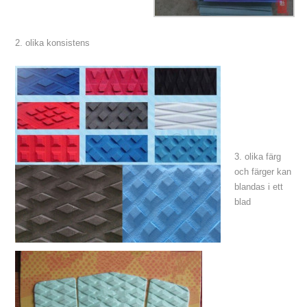
2. olika konsistens
3. olika färg
och färger kan
blandas i ett
blad