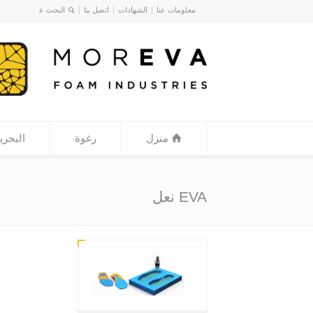
معلومات عنا
الشهادات
اتصل بنا
منزل
رغوة
البحري
EVA نعل