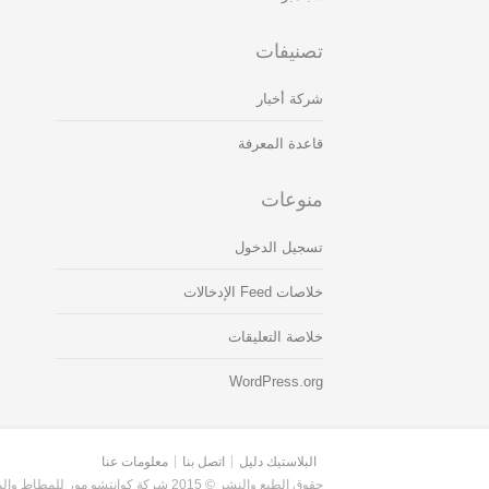
تصنيفات
شركة أخبار
قاعدة المعرفة
منوعات
تسجيل الدخول
خلاصات Feed الإدخالات
خلاصة التعليقات
WordPress.org
البلاستيك دليل
اتصل بنا
معلومات عنا
حقوق الطبع والنشر © 2015 شركة كوانتشو مور للمطاط والبلاستيك المحدودة