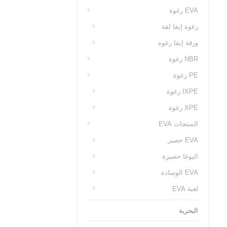
EVA رغوة
رغوة إيفا لفة
ورقة إيفا رغوة
NBR رغوة
PE رغوة
IXPE رغوة
XPE رغوة
المنتجات EVA
EVA حصير
اليوغا حصيرة
EVA الوسادة
لعبة EVA
البحرية