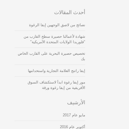
أحدث المقالات
نصائح من لاصق الوجهين إيفا الرغوة
شهادة لأعمالنا حصيرة سطح القارب من
"فلوريدا الولايات المتحدة الأمريكية"
تخصيص حصيرة البحرية على القارب الخاص
بك
إيفا راتنج العلامة التجارية واستخدامها
مور إيفا رغوة ابدأ لاستكشاف السوق
الأفريقية من إيفا رغوة ورقة
الأرشيف
مايو عام 2017
أكتوبر عام 2016