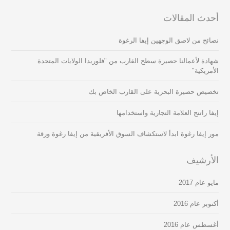
أحدث المقالات
نصائح من لاصق الوجهين إيفا الرغوة
شهادة لأعمالنا حصيرة سطح القارب من "فلوريدا الولايات المتحدة
الأمريكية"
تخصيص حصيرة البحرية على القارب الخاص بك
إيفا راتنج العلامة التجارية واستخدامها
مور إيفا رغوة ابدأ لاستكشاف السوق الأفريقية من إيفا رغوة ورقة
الأرشيف
مايو عام 2017
أكتوبر عام 2016
أغسطس عام 2016