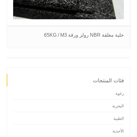
خلية مغلقة NBR رولز ورقة 65KG / M3
فئات المنتجات
رغوة
البحرية
الطبية
الأحذية