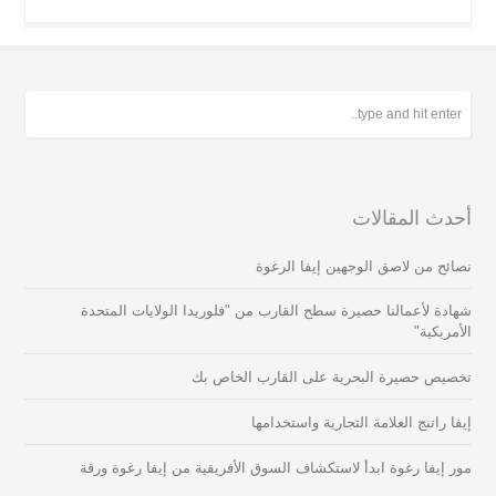
أحدث المقالات
نصائح من لاصق الوجهين إيفا الرغوة
شهادة لأعمالنا حصيرة سطح القارب من "فلوريدا الولايات المتحدة
الأمريكية"
تخصيص حصيرة البحرية على القارب الخاص بك
إيفا راتنج العلامة التجارية واستخدامها
مور إيفا رغوة ابدأ لاستكشاف السوق الأفريقية من إيفا رغوة ورقة