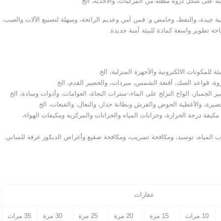
خنة على شكل ذروة مظلة من المركبات، والأحذية، الخ
 الكيميائية جيدة، والنفط، وحامض و: فمن آمن وعديم الرائحة، وسهلة لتصنيع الآلات والصب،
ة تطوير واسعة كمادة للبيئة آمنة جديدة.
مكيفة درجة الحرارة، وخزانات المياه والخزانات والمركزية ومكيفات الهواء،
سرب المياه، توسيد، ومكافحة تسريب، ومكافحة صقيع وأغراض الديكور غرفة للمباني.
عقارات
10 مرات
15 مرة
20 مرة
25 مرة
30 مرة
35 مرات