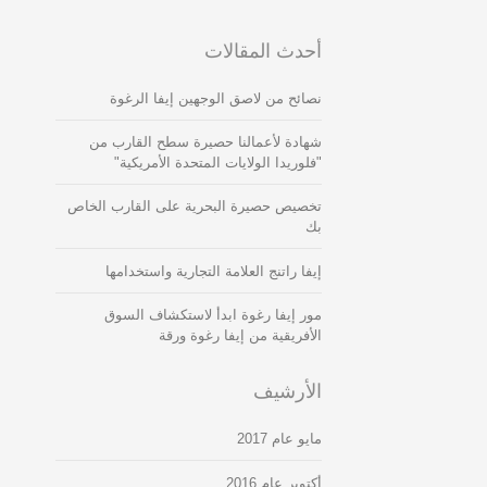
أحدث المقالات
نصائح من لاصق الوجهين إيفا الرغوة
شهادة لأعمالنا حصيرة سطح القارب من
"فلوريدا الولايات المتحدة الأمريكية"
تخصيص حصيرة البحرية على القارب الخاص
بك
إيفا راتنج العلامة التجارية واستخدامها
مور إيفا رغوة ابدأ لاستكشاف السوق
الأفريقية من إيفا رغوة ورقة
الأرشيف
مايو عام 2017
أكتوبر عام 2016