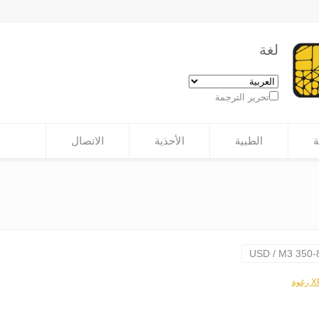
لغة
تحرير الترجمة
ة
الطبية
الأحذية
الاتصال
غوة