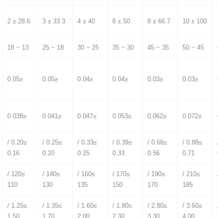
28.6 ± 2
33.3 ± 3
40 ± 4
50 ± 6
66.7 ± 8
100 ± 10
13 ~ 18
18 ~ 25
25 ~ 30
30 ~ 35
35 ~ 45
45 ~ 50
≤0.05
≤0.05
≤0.04
≤0.04
≤0.03
≤0.03
≤0.038
≤0.041
≤0.047
≤0.053
≤0.062
≤0.072
≥0.20 /
≥0.25 /
≥0.33 /
≥0.39 /
≥0.68 /
≥0.88 /
0.16
0.20
0.25
0.33
0.56
0.71
≥120 /
≥140 /
≥160 /
≥170 /
≥190 /
≥210 /
110
130
135
150
170
185
≥1.25 /
≥1.35 /
≥1.60 /
≥1.80 /
≥2.80 /
≥3.60 /
1.50
1.70
2.00
2.30
3.30
4.00