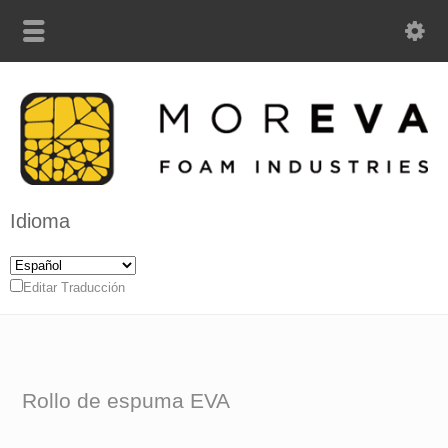
Idioma
Editar Traducción
Rollo de espuma EVA