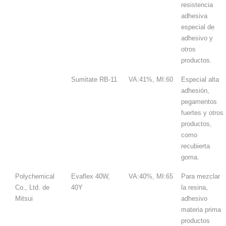
resistencia
adhesiva
especial de
adhesivo y
otros
productos.
Sumitate RB-11
VA:41%, MI:60
Especial alta
adhesión,
pegamentos
fuertes y otros
productos,
como
recubierta
goma.
Polychemical
Evaflex 40W,
VA:40%, MI:65
Para mezclar
Co., Ltd. de
40Y
la resina,
Mitsui
adhesivo
materia prima
productos