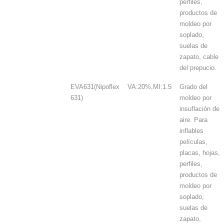
perfiles,
productos de
moldeo por
soplado,
suelas de
zapato, cable
del prepucio.
EVA631(Nipoflex
VA:20%,MI:1.5
Grado del
631)
moldeo por
insuflación de
aire. Para
inflables
películas,
placas, hojas,
perfiles,
productos de
moldeo por
soplado,
suelas de
zapato,