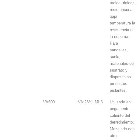
molde, rigidez,
resistencia a
baja
temperatura la
resistencia de
la espuma.
Para
sandalias,
suela,
materiales de
sustrato y
diapositivas
productos
aislantes.
VA600
VA:28%, MI:6
Utilizado en
pegamento
caliente del
derretimiento.
Mezclado con
otros