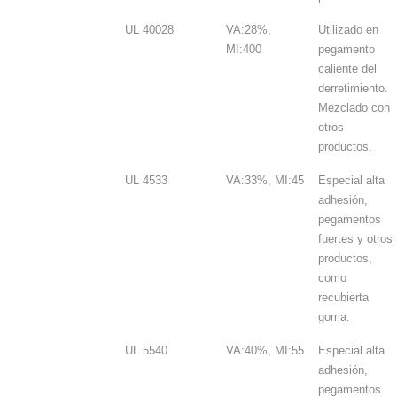
UL 40028
VA:28%,
Utilizado en
MI:400
pegamento
caliente del
derretimiento.
Mezclado con
otros
productos.
UL 4533
VA:33%, MI:45
Especial alta
adhesión,
pegamentos
fuertes y otros
productos,
como
recubierta
goma.
UL 5540
VA:40%, MI:55
Especial alta
adhesión,
pegamentos