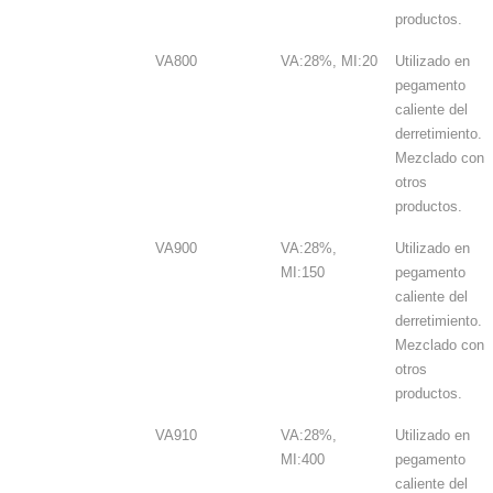
productos.
VA800
VA:28%, MI:20
Utilizado en
pegamento
caliente del
derretimiento.
Mezclado con
otros
productos.
VA900
VA:28%,
Utilizado en
MI:150
pegamento
caliente del
derretimiento.
Mezclado con
otros
productos.
VA910
VA:28%,
Utilizado en
MI:400
pegamento
caliente del