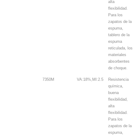
alta
flexibilidad.
Para los
zapatos de la
espuma,
tablero de la
espuma
reticulada, los
materiales
absorbentes
de choque.
7350M
VA:18%,MI:2.5
Resistencia
química,
buena
flexibilidad,
alta
flexibilidad.
Para los
zapatos de la
espuma,