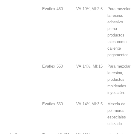
Evaflex 460
VA:19%,MI:2.5
Para mezclar
la resina,
adhesivo
prima
productos,
tales como
caliente
pegamentos.
Evaflex 550
VA:14%, MI:15
Para mezclar
la resina,
productos
moldeados
inyección.
Evaflex 560
VA:14%,MI:3.5
Mezcla de
polímeros
especiales
utilizado.