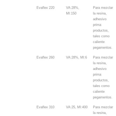
Evaflex 220
VA:28%,
Para mezclar
MI:150
la resina,
adhesivo
prima
productos,
tales como
caliente
pegamentos.
Evaflex 260
VA:28%, MI:6
Para mezclar
la resina,
adhesivo
prima
productos,
tales como
caliente
pegamentos.
Evaflex 310
VA:25, MI:400
Para mezclar
la resina,