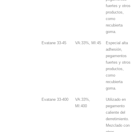
fuertes y otros
productos,
como
recubierta
goma.
Evatane 33-45
VA:33%, MI:45
Especial alta
adhesión,
pegamentos
fuertes y otros
productos,
como
recubierta
goma.
Evatane 33-400
VA:33%,
Utilizado en
MI:400
pegamento
caliente del
derretimiento.
Mezclado con
otros