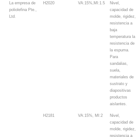
La empresa de
H2020
VA:15%,MI:1.5
Nivel,
poliolefina Pte.,
capacidad de
Ltd.
molde, rigidez,
resistencia a
baja
temperatura la
resistencia de
la espuma.
Para
sandalias,
suela,
materiales de
sustrato y
diapositivas
productos
aislantes.
H2181
VA:15%, MI:2
Nivel,
capacidad de
molde, rigidez,
resistencia a