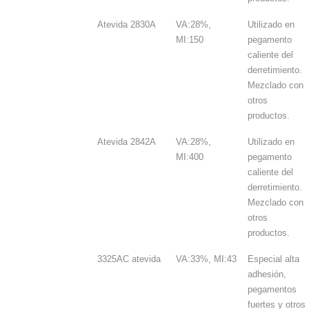
Atevida 2830A
VA:28%,
Utilizado en
MI:150
pegamento
caliente del
derretimiento.
Mezclado con
otros
productos.
Atevida 2842A
VA:28%,
Utilizado en
MI:400
pegamento
caliente del
derretimiento.
Mezclado con
otros
productos.
3325AC atevida
VA:33%, MI:43
Especial alta
adhesión,
pegamentos
fuertes y otros