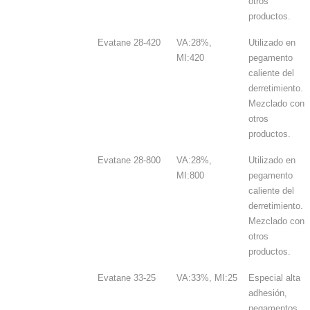
otros
productos.
Evatane 28-420
VA:28%,
Utilizado en
MI:420
pegamento
caliente del
derretimiento.
Mezclado con
otros
productos.
Evatane 28-800
VA:28%,
Utilizado en
MI:800
pegamento
caliente del
derretimiento.
Mezclado con
otros
productos.
Evatane 33-25
VA:33%, MI:25
Especial alta
adhesión,
pegamentos