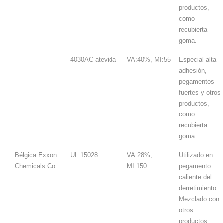
productos,
como
recubierta
goma.
4030AC atevida
VA:40%, MI:55
Especial alta
adhesión,
pegamentos
fuertes y otros
productos,
como
recubierta
goma.
Bélgica Exxon
UL 15028
VA:28%,
Utilizado en
Chemicals Co.
MI:150
pegamento
caliente del
derretimiento.
Mezclado con
otros
productos.