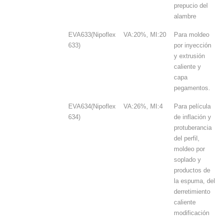
prepucio del
alambre
EVA633(Nipoflex
VA:20%, MI:20
Para moldeo
633)
por inyección
y extrusión
caliente y
capa
pegamentos.
EVA634(Nipoflex
VA:26%, MI:4
Para película
634)
de inflación y
protuberancia
del perfil,
moldeo por
soplado y
productos de
la espuma, del
derretimiento
caliente
modificación