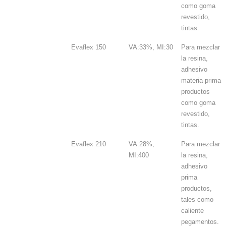
como goma
revestido,
tintas.
Evaflex 150
VA:33%, MI:30
Para mezclar
la resina,
adhesivo
materia prima
productos
como goma
revestido,
tintas.
Evaflex 210
VA:28%,
Para mezclar
MI:400
la resina,
adhesivo
prima
productos,
tales como
caliente
pegamentos.