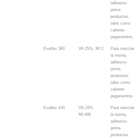
adhesivo
prima
productos,
tales como
caliente
pegamentos.
Evaflex 360
VA:25%, MI:2
Para mezclar
la resina,
adhesivo
prima
productos,
tales como
caliente
pegamentos.
Evaflex 410
VA:19%,
Para mezclar
MI:400
la resina,
adhesivo
prima
productos,