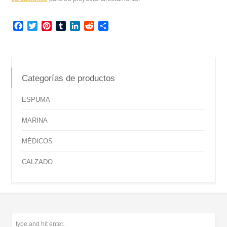
Facebook
Twitter
Pinterest
Tumblr
LinkedIn
Reddit
Compartir
Categorías de productos
ESPUMA
MARINA
MÉDICOS
CALZADO