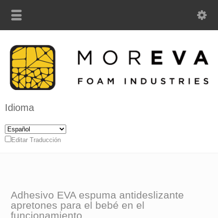
Idioma
Editar Traducción
Adhesivo EVA espuma antideslizante
apretones para el bebé en el
funcionamiento