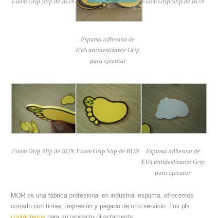
Foam Grip Slip de RUN
Foam Grip Slip de RUN
Espuma adhesiva de
EVA antideslizante Grip
para ejecutar
Foam Grip Slip de RUN
Foam Grip Slip de RUN
Espuma adhesiva de
EVA antideslizante Grip
para ejecutar
MOR es una fábrica profesional en industrial espuma, ofrecemos
cortado con tintas, impresión y pegado de otro servicio. Los pls
contáctenos
para su proyecto directamente.