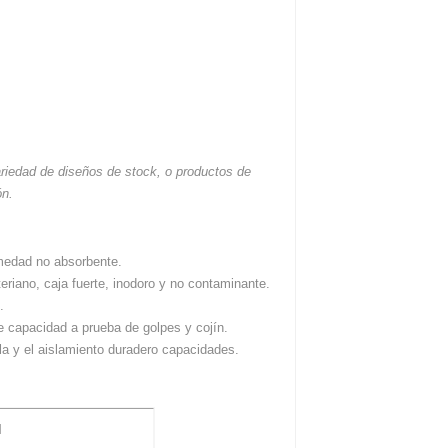
riedad de diseños de stock, o productos de
ón.
umedad no absorbente.
teriano, caja fuerte, inodoro y no contaminante.
.
te capacidad a prueba de golpes y cojín.
ela y el aislamiento duradero capacidades.
l