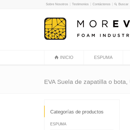
Sobre Nosotros
Testimonios
Contáctenos
INICIO
ESPUMA
EVA Suela de zapatilla o bota
Categorías de productos
ESPUMA