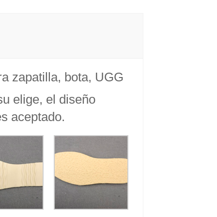
a zapatilla, bota, UGG
u elige, el diseño
es aceptado.