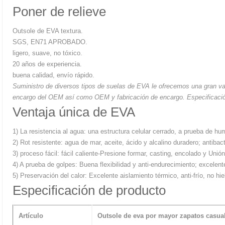
Poner de relieve
Outsole de EVA textura.
SGS, EN71 APROBADO.
ligero, suave, no tóxico.
20 años de experiencia.
buena calidad, envío rápido.
Suministro de diversos tipos de suelas de EVA le ofrecemos una gran va
encargo del OEM así como OEM y
fabricación de encargo.
Especificaci
Ventaja única de EVA
1) La resistencia al agua: una estructura celular cerrado, a prueba de h
2) Rot resistente: agua de mar, aceite, ácido y alcalino duradero; antibac
3) proceso fácil: fácil caliente-Presione formar, casting, encolado y Unión
4) A prueba de golpes: Buena flexibilidad y anti-endurecimiento; excelen
5) Preservación del calor: Excelente aislamiento térmico, anti-frío, no hi
Especificación de producto
Artículo
Outsole de eva por mayor zapatos casua