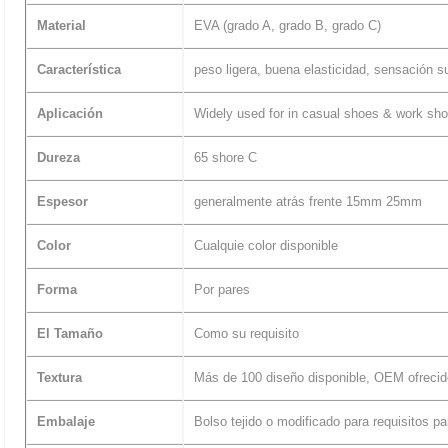
Material
EVA (grado A, grado B, grado C)
Característica
peso ligera, buena elasticidad, sensación su
Aplicación
Widely used for in casual shoes & work sh
Dureza
65 shore C
Espesor
generalmente atrás frente 15mm 25mm
Color
Cualquie color disponible
Forma
Por pares
El Tamaño
Como su requisito
Textura
Más de 100 diseño disponible, OEM ofrecid
Embalaje
Bolso tejido o modificado para requisitos pa