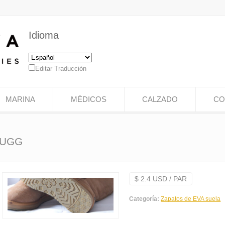
Idioma
Editar Traducción
MARINA
MÉDICOS
CALZADO
CO
, UGG
$ 2.4 USD / PAR
Categoría:
Zapatos de EVA suela