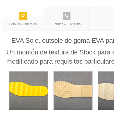
Detalles Generales
Fábrica & Consulta
EVA Sole, outsole de goma EVA par
Un montón de textura de Stock para s
modificado para requisitos particular