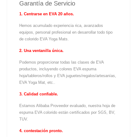
Garantía de Servicio
1. Centrarse en EVA 20 años.
Hemos acumulado experiencia rica, avanzados
equipos, personal profesional en desarrollar todo tipo
de colorido EVA Yoga Mats.
2. Una ventanilla única.
Podemos proporcionar todas las clases de EVA
productos, incluyendo colores EVA espuma
hoja/tableros/rollos y EVA juguetes/regalos/artesanías,
EVA Yoga Mat, etc..
3. Calidad confiable.
Estamos Alibaba Proveedor evaluado, nuestra hoja de
espuma EVA colorido están certificados por SGS, BV,
TUV.
4. contestación pronto.