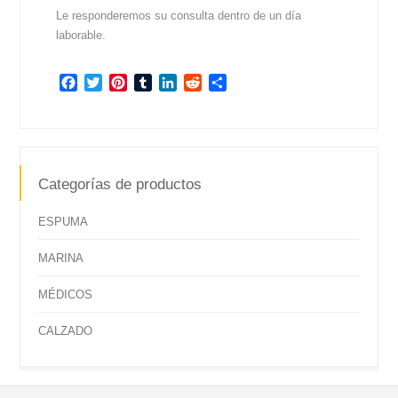
Le responderemos su consulta dentro de un día
laborable.
Facebook
Twitter
Pinterest
Tumblr
LinkedIn
Reddit
Compartir
Categorías de productos
ESPUMA
MARINA
MÉDICOS
CALZADO