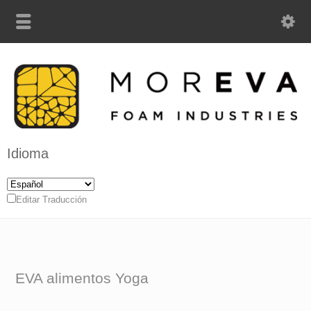
Idioma
Editar Traducción
EVA alimentos Yoga