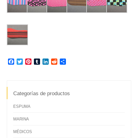
Facebook
Twitter
Pinterest
Tumblr
LinkedIn
Reddit
Compartir
Categorías de productos
ESPUMA
MARINA
MÉDICOS