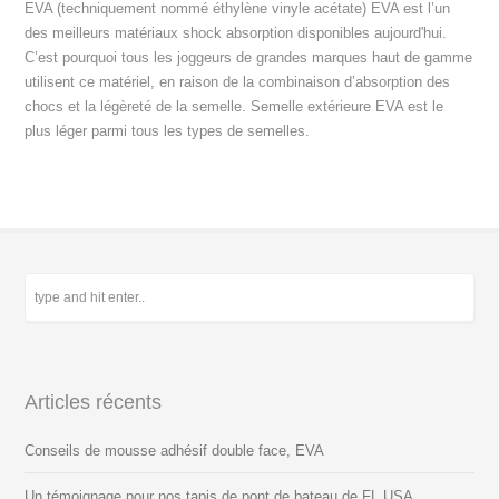
EVA (techniquement nommé éthylène vinyle acétate) EVA est l’un
des meilleurs matériaux shock absorption disponibles aujourd'hui.
C’est pourquoi tous les joggeurs de grandes marques haut de gamme
utilisent ce matériel, en raison de la combinaison d’absorption des
chocs et la légèreté de la semelle. Semelle extérieure EVA est le
plus léger parmi tous les types de semelles.
Articles récents
Conseils de mousse adhésif double face, EVA
Un témoignage pour nos tapis de pont de bateau de FL USA