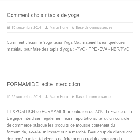
Comment choisir tapis de yoga
25 septembre 2014
Martin Hung
Base de connaissances
Comment choisir le Yoga tapis Yoga Mat matériel là est quelques
matériau pour faire des tapis d’yoga : -PVC - TPE -EVA - NBR/PVC
FORMAMIDE ladite interdiction
22 septembre 2014
Martin Hung
Base de connaissances
L’EXPOSITION de FORMAMIDE interdiction de 2010, la France et la
Belgique interdisant également leurs importations, tel qu’un contrôle
de commerce puisque les produits de mousse contenant du
formamide, a-t-elle un impact sur le marché. Beaucoup de clients ont
demandé que les fabricants ne faire aucun produit contenant du