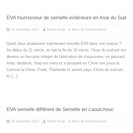
EVA fournisseur de semelle extérieure en Asie du Sud
18 septembre 2014
Martin Hung
Base de connaissances
Quels lieux produisent maintenant semelle EVA dans une masse ?
Au début du 21 siècle, en fait la fin du 20 siècle, l’Asie du sud-est est
devenu un lieu plus intégré de fabrication de chaussures, en passant,
Anta, doublure, Xtep est venu et a prospéré en Chine ces jours-là.
Comme la Chine, l’Inde, Thaïlande et autres pays d’Asie du sud-est,
ils [...]
EVA semelle différent de Semelle en caoutchouc
18 septembre 2014
Martin Hung
Base de connaissances