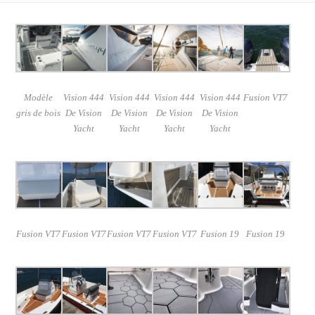
Modèle
Vision 444
Vision 444
Vision 444
Vision 444
Fusion VT7
gris de bois
De Vision
De Vision
De Vision
De Vision
Yacht
Yacht
Yacht
Yacht
Fusion VT7
Fusion VT7
Fusion VT7
Fusion VT7
Fusion 19
Fusion 19