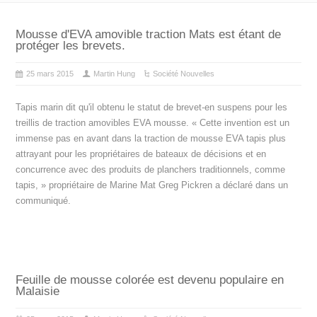
Mousse d'EVA amovible traction Mats est étant de
protéger les brevets.
25 mars 2015
Martin Hung
Société Nouvelles
Tapis marin dit qu'il obtenu le statut de brevet-en suspens pour les
treillis de traction amovibles EVA mousse. « Cette invention est un
immense pas en avant dans la traction de mousse EVA tapis plus
attrayant pour les propriétaires de bateaux de décisions et en
concurrence avec des produits de planchers traditionnels, comme
tapis, » propriétaire de Marine Mat Greg Pickren a déclaré dans un
communiqué.
Feuille de mousse colorée est devenu populaire en
Malaisie