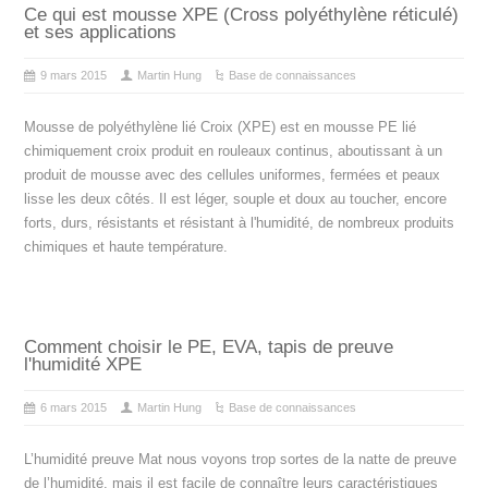
Ce qui est mousse XPE (Cross polyéthylène réticulé)
et ses applications
9 mars 2015
Martin Hung
Base de connaissances
Mousse de polyéthylène lié Croix (XPE) est en mousse PE lié
chimiquement croix produit en rouleaux continus, aboutissant à un
produit de mousse avec des cellules uniformes, fermées et peaux
lisse les deux côtés. Il est léger, souple et doux au toucher, encore
forts, durs, résistants et résistant à l'humidité, de nombreux produits
chimiques et haute température.
Comment choisir le PE, EVA, tapis de preuve
l'humidité XPE
6 mars 2015
Martin Hung
Base de connaissances
L’humidité preuve Mat nous voyons trop sortes de la natte de preuve
de l’humidité, mais il est facile de connaître leurs caractéristiques