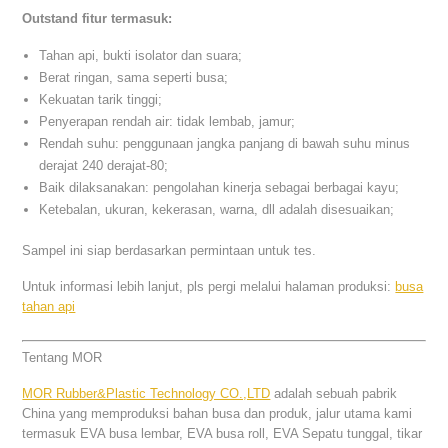
Outstand fitur termasuk:
Tahan api, bukti isolator dan suara;
Berat ringan, sama seperti busa;
Kekuatan tarik tinggi;
Penyerapan rendah air: tidak lembab, jamur;
Rendah suhu: penggunaan jangka panjang di bawah suhu minus
derajat 240 derajat-80;
Baik dilaksanakan: pengolahan kinerja sebagai berbagai kayu;
Ketebalan, ukuran, kekerasan, warna, dll adalah disesuaikan;
Sampel ini siap berdasarkan permintaan untuk tes.
Untuk informasi lebih lanjut, pls pergi melalui halaman produksi:
busa
tahan api
Tentang MOR
MOR Rubber&Plastic Technology CO.,LTD
adalah sebuah pabrik
China yang memproduksi bahan busa dan produk, jalur utama kami
termasuk EVA busa lembar, EVA busa roll, EVA Sepatu tunggal, tikar