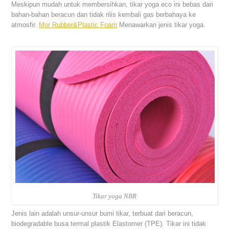
Meskipun mudah untuk membersihkan, tikar yoga eco ini bebas dari
bahan-bahan beracun dan tidak rilis kembali gas berbahaya ke
atmosfir.
Mor Rubber&Plastic Foam
Menawarkan jenis tikar yoga.
Tikar yoga NBR
Jenis lain adalah unsur-unsur bumi tikar, terbuat dari beracun,
biodegradable busa termal plastik Elastomer (TPE). Tikar ini tidak