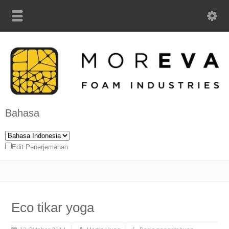
Bahasa
Edit Penerjemahan
Eco tikar yoga