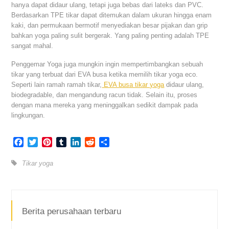
hanya dapat didaur ulang, tetapi juga bebas dari lateks dan PVC.
Berdasarkan TPE tikar dapat ditemukan dalam ukuran hingga enam
kaki, dan permukaan bermotif menyediakan besar pijakan dan grip
bahkan yoga paling sulit bergerak. Yang paling penting adalah TPE
sangat mahal.
Penggemar Yoga juga mungkin ingin mempertimbangkan sebuah
tikar yang terbuat dari EVA busa ketika memilih tikar yoga eco.
Seperti lain ramah ramah tikar,
EVA busa tikar yoga
didaur ulang,
biodegradable, dan mengandung racun tidak. Selain itu, proses
dengan mana mereka yang meninggalkan sedikit dampak pada
lingkungan.
Facebook
Twitter
Pinterest
Tumblr
LinkedIn
Reddit
Share
Tikar yoga
Berita perusahaan terbaru