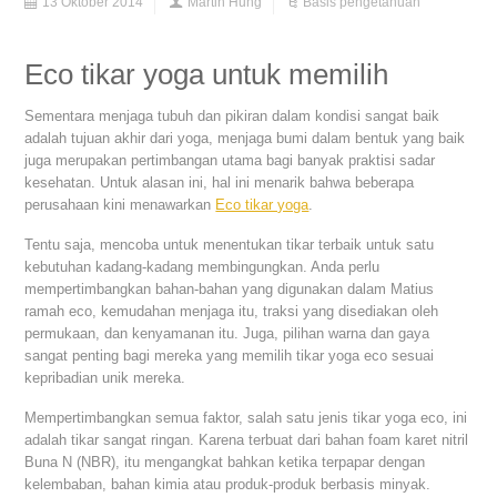
13 Oktober 2014
Martin Hung
Basis pengetahuan
Eco tikar yoga untuk memilih
Sementara menjaga tubuh dan pikiran dalam kondisi sangat baik
adalah tujuan akhir dari yoga, menjaga bumi dalam bentuk yang baik
juga merupakan pertimbangan utama bagi banyak praktisi sadar
kesehatan. Untuk alasan ini, hal ini menarik bahwa beberapa
perusahaan kini menawarkan
Eco tikar yoga
.
Tentu saja, mencoba untuk menentukan tikar terbaik untuk satu
kebutuhan kadang-kadang membingungkan. Anda perlu
mempertimbangkan bahan-bahan yang digunakan dalam Matius
ramah eco, kemudahan menjaga itu, traksi yang disediakan oleh
permukaan, dan kenyamanan itu. Juga, pilihan warna dan gaya
sangat penting bagi mereka yang memilih tikar yoga eco sesuai
kepribadian unik mereka.
Mempertimbangkan semua faktor, salah satu jenis tikar yoga eco, ini
adalah tikar sangat ringan. Karena terbuat dari bahan foam karet nitril
Buna N (NBR), itu mengangkat bahkan ketika terpapar dengan
kelembaban, bahan kimia atau produk-produk berbasis minyak.