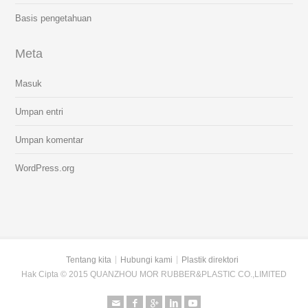
Basis pengetahuan
Meta
Masuk
Umpan entri
Umpan komentar
WordPress.org
Tentang kita
Hubungi kami
Plastik direktori
Hak Cipta © 2015 QUANZHOU MOR RUBBER&PLASTIC CO.,LIMITED