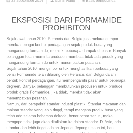
22 September 2014
Martin Hung
Basis pengetahuan
EKSPOSISI DARI FORMAMIDE
PROHIBITON
Sejak awal tahun 2010, Perancis dan Belgia juga melarang impor
mereka sebagai kontrol perdagangan sejak produk busa yang
mengandung formamide, memiliki beberapa dampak di pasar. Banyak
pelanggan telah meminta produsen membuat tidak ada produk yang
mengandung formamide untuk menempatkan pesanan.
Sejak tahun 2010, mengimpor untuk menghasilkan berbusa yang
berisi Formamide telah dilarang oleh Perancis dan Belgia dalam
bentuk kontrol perdagangan, itu mempengaruhi pasar untuk beberapa
degreen. Banyak pelanggan membutuhkan produsen untuk pruduce
produk gratis Formamide, jika tidak, mereka tidak akan
menempatkan pesanan.
Namun, dari perspektif standar industri plastik. Standar makanan dan
mainan standar yang lebih tinggi, tetapi mengapa produk busa yang
telah ada selama beberapa dekade, benar-benar serius, maka
mengapa tidak juga akan dituliskan ke dalam standar. Di Asia, ada
standar dan lebih tinggi adalah Jepang, Jepang sejauh ini, ban