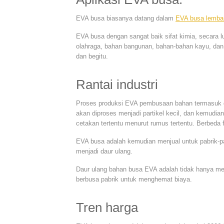
EVA busa biasanya datang dalam
EVA busa lemba
EVA busa dengan sangat baik sifat kimia, secara 
olahraga, bahan bangunan, bahan-bahan kayu, dan be
dan begitu.
Rantai industri
Proses produksi EVA pembusaan bahan termasuk gr
akan diproses menjadi partikel kecil, dan kemudi
cetakan tertentu menurut rumus tertentu. Berbeda 
EVA busa adalah kemudian menjual untuk pabrik-pa
menjadi daur ulang.
Daur ulang bahan busa EVA adalah tidak hanya mem
berbusa pabrik untuk menghemat biaya.
Tren harga