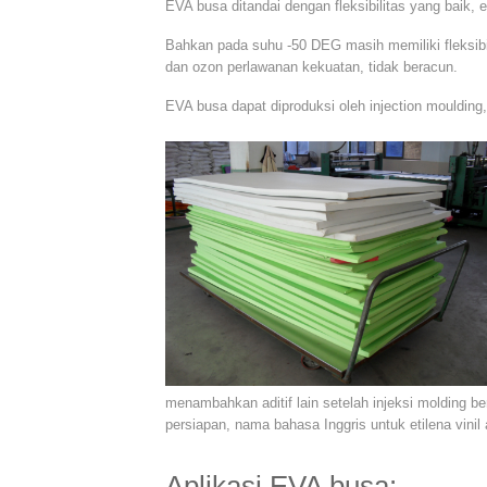
EVA busa ditandai dengan fleksibilitas yang baik, ela
Bahkan pada suhu -50 DEG masih memiliki fleksibil
dan ozon perlawanan kekuatan, tidak beracun.
EVA busa dapat diproduksi oleh injection moulding,
menambahkan aditif lain setelah injeksi molding ber
persiapan, nama bahasa Inggris untuk etilena vinil
Aplikasi EVA busa: