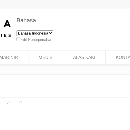
Bahasa
Edit Penerjemahan
MARINIR
MEDIS
ALAS KAKI
KONT
s pengetahuan