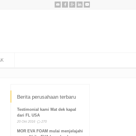
AK
Berita perusahaan terbaru
Testimonial kami Mat dek kapal
dari FL USA
20 Okt 2016
270
MOR EVA FOAM mulai menjelajahi