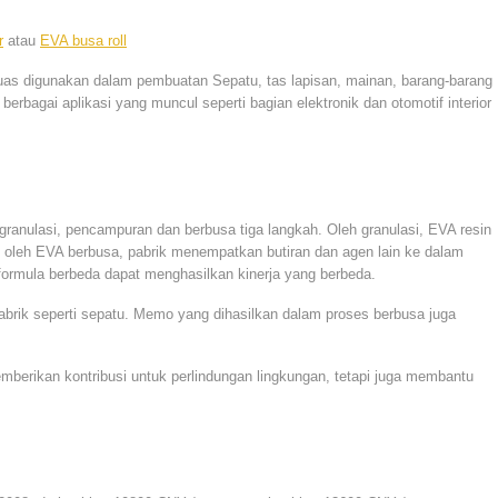
r
atau
EVA busa roll
luas digunakan dalam pembuatan Sepatu, tas lapisan, mainan, barang-barang
rbagai aplikasi yang muncul seperti bagian elektronik dan otomotif interior
anulasi, pencampuran dan berbusa tiga langkah. Oleh granulasi, EVA resin
an oleh EVA berbusa, pabrik menempatkan butiran dan agen lain ke dalam
formula berbeda dapat menghasilkan kinerja yang berbeda.
brik seperti sepatu. Memo yang dihasilkan dalam proses berbusa juga
berikan kontribusi untuk perlindungan lingkungan, tetapi juga membantu