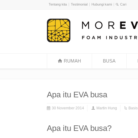
Tentang kita
Testimonial
Hubungi kami
RUMAH
BUSA
Apa itu EVA busa
30 November 2014
Martin Hung
Basi
Apa itu EVA busa?