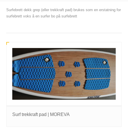
Surfebrett dekk grep (eller trekkraft pad) brukes som en erstatning for
surfebrett voks å en surfer bo på surfebrett
Surf trekkraft pad | MOREVA