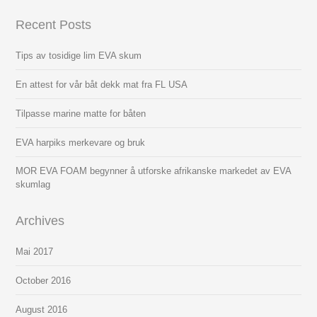
Recent Posts
Tips av tosidige lim EVA skum
En attest for vår båt dekk mat fra FL USA
Tilpasse marine matte for båten
EVA harpiks merkevare og bruk
MOR EVA FOAM begynner å utforske afrikanske markedet av EVA
skumlag
Archives
Mai
2017
October
2016
August
2016