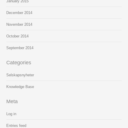
January
2015
December
2014
November
2014
October
2014
September
2014
Categories
Selskapsnyheter
Knowledge Base
Meta
Log in
Entries feed