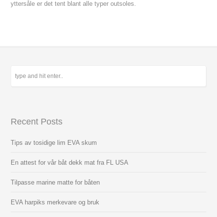
yttersåle er det tent blant alle typer outsoles.
Recent Posts
Tips av tosidige lim EVA skum
En attest for vår båt dekk mat fra FL USA
Tilpasse marine matte for båten
EVA harpiks merkevare og bruk