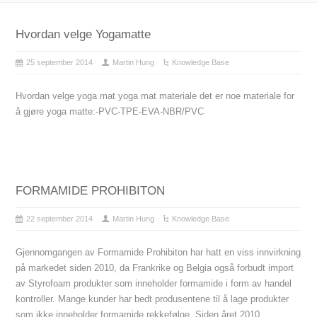
Hvordan velge Yogamatte
25 september 2014
Martin Hung
Knowledge Base
Hvordan velge yoga mat yoga mat materiale det er noe materiale for
å gjøre yoga matte:-PVC-TPE-EVA-NBR/PVC
FORMAMIDE PROHIBITON
22 september 2014
Martin Hung
Knowledge Base
Gjennomgangen av Formamide Prohibiton har hatt en viss innvirkning
på markedet siden 2010, da Frankrike og Belgia også forbudt import
av Styrofoam produkter som inneholder formamide i form av handel
kontroller. Mange kunder har bedt produsentene til å lage produkter
som ikke inneholder formamide rekkefølge. Siden året 2010,