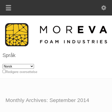
Språk
Redigere oversettelse
Monthly Archives:
September 2014