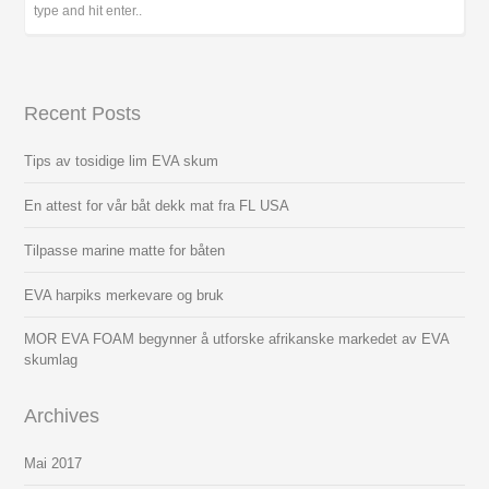
Recent Posts
Tips av tosidige lim EVA skum
En attest for vår båt dekk mat fra FL USA
Tilpasse marine matte for båten
EVA harpiks merkevare og bruk
MOR EVA FOAM begynner å utforske afrikanske markedet av EVA
skumlag
Archives
Mai
2017