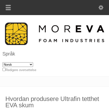
Språk
Redigere oversettelse
Hvordan produsere Ultrafin tetthet
EVA skum