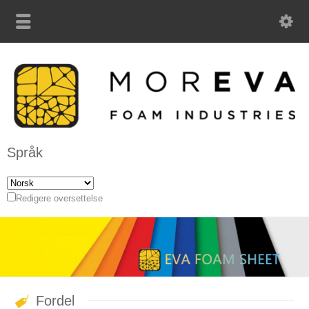
Språk
Redigere oversettelse
Fordel