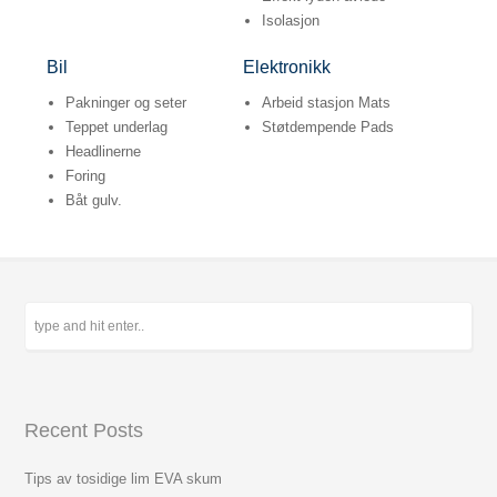
Isolasjon
Bil
Elektronikk
Pakninger og seter
Arbeid stasjon Mats
Teppet underlag
Støtdempende Pads
Headlinerne
Foring
Båt gulv.
Recent Posts
Tips av tosidige lim EVA skum