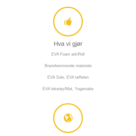
Hva vi gjør
EVA Foam ark/Roll
Brannhemmende materiale
EVA Sole, EVA tøffelen
EVA leketøy/Mat, Yogamatte