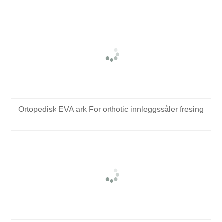
Ortopedisk EVA ark For orthotic innleggssåler fresing