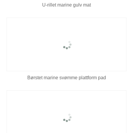
U-rillet marine gulv mat
Børstet marine svømme plattform pad