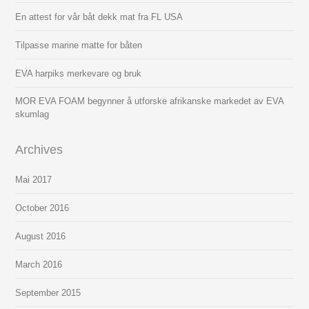
En attest for vår båt dekk mat fra FL USA
Tilpasse marine matte for båten
EVA harpiks merkevare og bruk
MOR EVA FOAM begynner å utforske afrikanske markedet av EVA
skumlag
Archives
Mai
2017
October
2016
August
2016
March
2016
September
2015